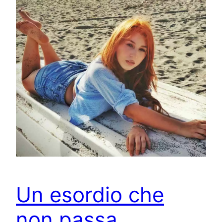
Un esordio che
non passa