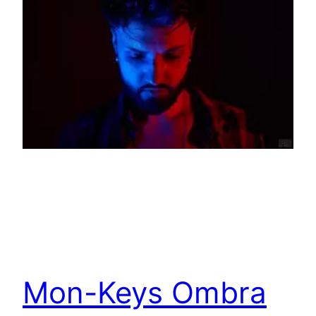
Mon-Keys Ombra