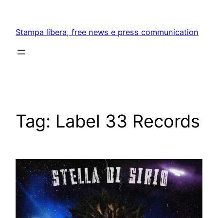
Skip
to
Stampa libera, free news e press communication
content
Tag:
Label 33 Records