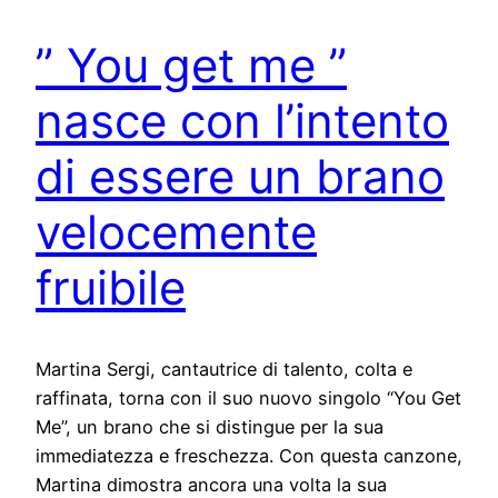
” You get me ”
nasce con l’intento
di essere un brano
velocemente
fruibile
Martina Sergi, cantautrice di talento, colta e
raffinata, torna con il suo nuovo singolo “You Get
Me”, un brano che si distingue per la sua
immediatezza e freschezza. Con questa canzone,
Martina dimostra ancora una volta la sua