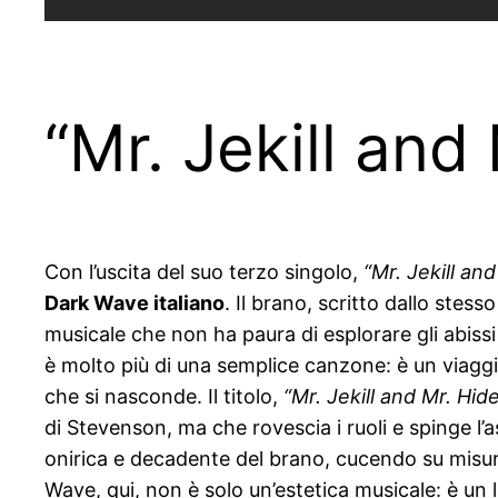
“Mr. Jekill and
Con l’uscita del suo terzo singolo,
“Mr. Jekill an
Dark Wave italiano
. Il brano, scritto dallo stess
musicale che non ha paura di esplorare gli abissi 
è molto più di una semplice canzone: è un viaggio 
che si nasconde. Il titolo,
“Mr. Jekill and Mr. Hid
di Stevenson, ma che rovescia i ruoli e spinge l’
onirica e decadente del brano, cucendo su misura 
Wave, qui, non è solo un’estetica musicale: è un