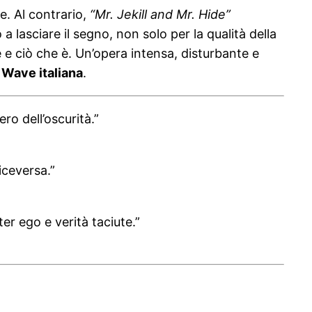
e. Al contrario,
“Mr. Jekill and Mr. Hide”
 a lasciare il segno, non solo per la qualità della
re e ciò che è. Un’opera intensa, disturbante e
 Wave italiana
.
ro dell’oscurità.”
iceversa.”
er ego e verità taciute.”