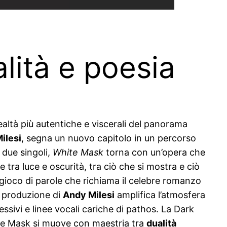
alità e poesia
altà più autentiche e viscerali del panorama
ilesi
, segna un nuovo capitolo in un percorso
 due singoli,
White Mask
torna con un’opera che
 tra luce e oscurità, tra ciò che si mostra e ciò
 gioco di parole che richiama il celebre romanzo
La produzione di
Andy Milesi
amplifica l’atmosfera
ssivi e linee vocali cariche di pathos. La Dark
hite Mask si muove con maestria tra
dualità