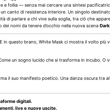
 e follia — senza mai cercare una sintesi pacificatric
n un canto di resistenza interiore. Un singolo destinato
tà di parlare a chi vive sulla soglia, tra ciò che appa
dei nomi da tenere d’occhio nella nuova scena
Dark
E in questo brano, White Mask ci mostra il volto più ve
 Come un sogno lucido che si trasforma in incubo. O v
irma il suo manifesto poetico. Una danza oscura tra alt
taforme digitali.
menti, live e nuove uscite.