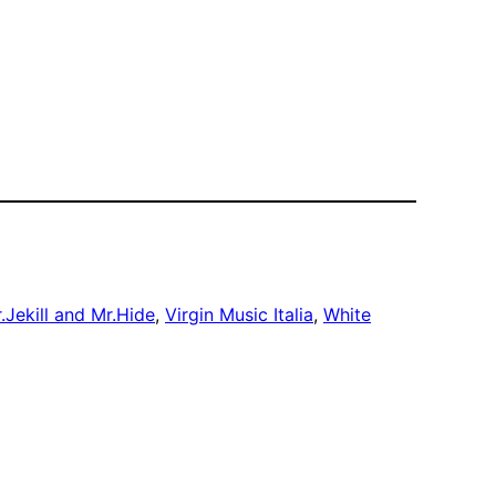
.Jekill and Mr.Hide
, 
Virgin Music Italia
, 
White