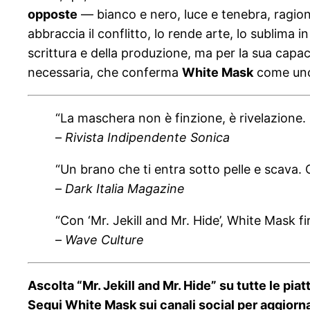
opposte
— bianco e nero, luce e tenebra, ragione
abbraccia il conflitto, lo rende arte, lo sublima i
scrittura e della produzione, ma per la sua capaci
necessaria, che conferma
White Mask
come uno 
“La maschera non è finzione, è rivelazione. 
–
Rivista Indipendente Sonica
“Un brano che ti entra sotto pelle e scava.
–
Dark Italia Magazine
“Con ‘Mr. Jekill and Mr. Hide’, White Mask f
–
Wave Culture
Ascolta “Mr. Jekill and Mr. Hide” su tutte le piat
Segui White Mask sui canali social per aggiorna