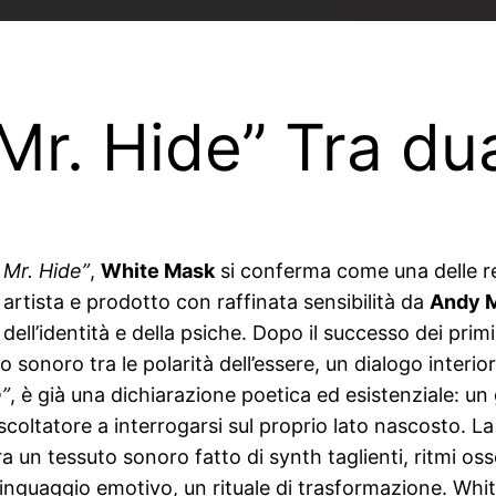
 Mr. Hide” Tra du
d Mr. Hide”
,
White Mask
si conferma come una delle re
o artista e prodotto con raffinata sensibilità da
Andy M
dell’identità e della psiche. Dopo il successo dei primi
sonoro tra le polarità dell’essere, un dialogo interiore
e”
, è già una dichiarazione poetica ed esistenziale: un
ascoltatore a interrogarsi sul proprio lato nascosto. 
un tessuto sonoro fatto di synth taglienti, ritmi osse
 linguaggio emotivo, un rituale di trasformazione. W