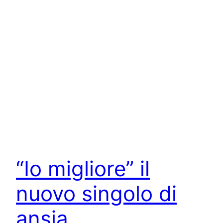
“Io migliore” il
nuovo singolo di
ansia