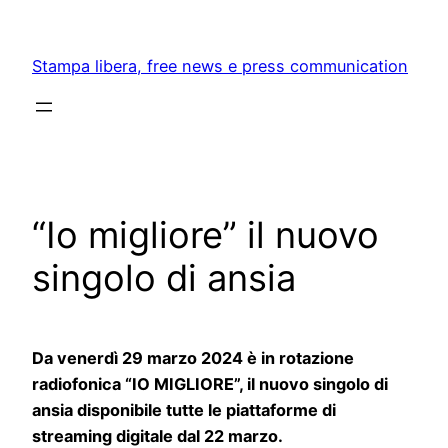
Skip
to
Stampa libera, free news e press communication
content
“Io migliore” il nuovo
singolo di ansia
Da venerdì 29 marzo 2024 è in rotazione
radiofonica “IO MIGLIORE”, il nuovo singolo di
ansia disponibile tutte le piattaforme di
streaming digitale dal 22 marzo.