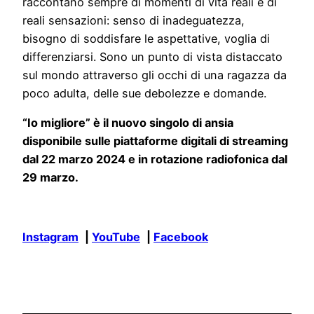
raccontano sempre di momenti di vita reali e di
reali sensazioni: senso di inadeguatezza,
bisogno di soddisfare le aspettative, voglia di
differenziarsi. Sono un punto di vista distaccato
sul mondo attraverso gli occhi di una ragazza da
poco adulta, delle sue debolezze e domande.
“Io migliore” è il nuovo singolo di ansia
disponibile sulle piattaforme digitali di streaming
dal 22 marzo 2024 e in rotazione radiofonica dal
29 marzo.
Instagram
|
YouTube
|
Facebook