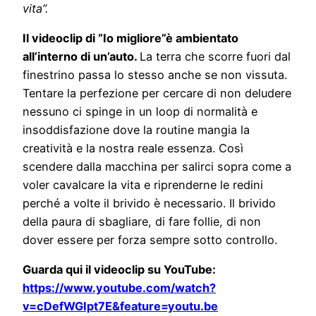
vita”.
Il videoclip di “Io migliore”è ambientato
all’interno di un’auto.
La terra che scorre fuori dal
finestrino passa lo stesso anche se non vissuta.
Tentare la perfezione per cercare di non deludere
nessuno ci spinge in un loop di normalità e
insoddisfazione dove la routine mangia la
creatività e la nostra reale essenza. Così
scendere dalla macchina per salirci sopra come a
voler cavalcare la vita e riprenderne le redini
perché a volte il brivido è necessario. Il brivido
della paura di sbagliare, di fare follie, di non
dover essere per forza sempre sotto controllo.
Guarda qui il videoclip su YouTube:
https://www.youtube.com/watch?
v=cDefWGIpt7E&feature=youtu.be