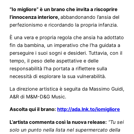
“Io migliore” è un brano che invita a riscoprire
l’innocenza interiore,
abbandonando l’ansia del
perfezionismo e ricordando la propria infanzia.
È una vera e propria regola che ansia ha adottato
fin da bambina, un imperativo che l’ha guidata a
perseguire i suoi sogni e desideri. Tuttavia, con il
tempo, il peso delle aspettative e delle
responsabilità l’ha portata a riflettere sulla
necessità di esplorare la sua vulnerabilità.
La direzione artistica è seguita da Massimo Guidi,
A&R di M&M-D&G Music.
Ascolta qui il brano:
http://ada.lnk.to/iomigliore
L’artista commenta così la nuova release:
“Tu sei
solo un punto nella lista nel supermercato della