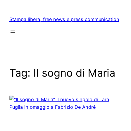
Skip
to
Stampa libera, free news e press communication
content
Tag:
Il sogno di Maria