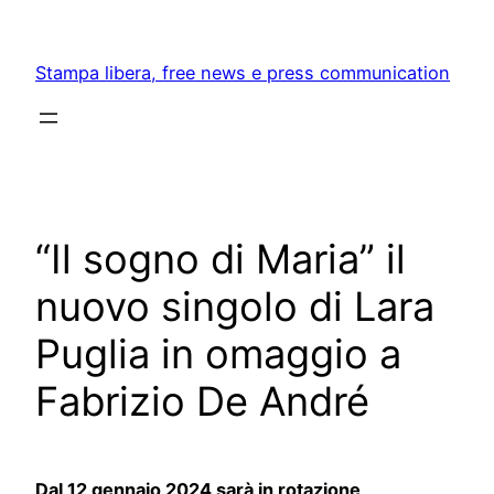
Skip
to
Stampa libera, free news e press communication
content
“Il sogno di Maria” il
nuovo singolo di Lara
Puglia in omaggio a
Fabrizio De André
Dal 12 gennaio 2024 sarà in rotazione