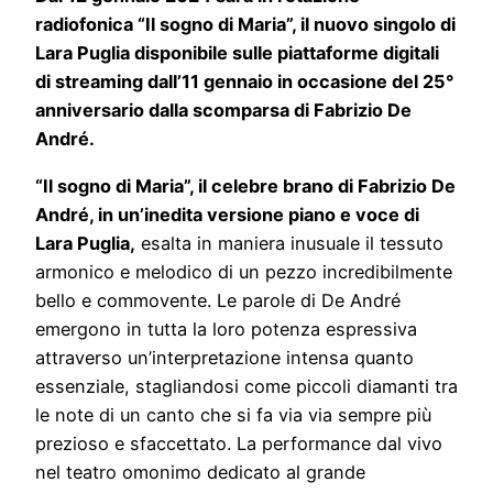
radiofonica “Il sogno di Maria”
,
il nuovo singolo di
Lara Puglia disponibile sulle piattaforme digitali
di streaming dall’11 gennaio in occasione del 25°
anniversario dalla scomparsa di Fabrizio De
André.
“Il sogno di Maria”, il celebre brano di Fabrizio De
André, in un’inedita versione piano e voce di
Lara Puglia,
esalta in maniera inusuale il tessuto
armonico e melodico di un pezzo incredibilmente
bello e commovente. Le parole di De André
emergono in tutta la loro potenza espressiva
attraverso un’interpretazione intensa quanto
essenziale, stagliandosi come piccoli diamanti tra
le note di un canto che si fa via via sempre più
prezioso e sfaccettato. La performance dal vivo
nel teatro omonimo dedicato al grande