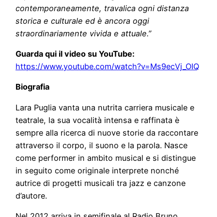
contemporaneamente, travalica ogni distanza
storica e culturale ed è ancora oggi
straordinariamente vivida e attuale.”
Guarda qui il video su YouTube:
https://www.youtube.com/watch?v=Ms9ecVj_OIQ
Biografia
Lara Puglia vanta una nutrita carriera musicale e
teatrale, la sua vocalità intensa e raffinata è
sempre alla ricerca di nuove storie da raccontare
attraverso il corpo, il suono e la parola. Nasce
come performer in ambito musical e si distingue
in seguito come originale interprete nonché
autrice di progetti musicali tra jazz e canzone
d’autore.
Nel 2012 arriva in semifinale al Radio Bruno