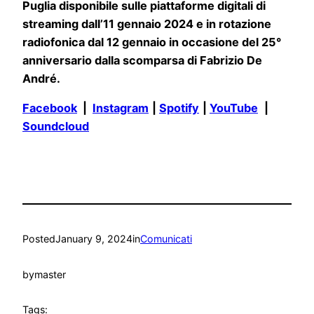
Puglia disponibile sulle piattaforme digitali di
streaming dall’11 gennaio 2024 e in rotazione
radiofonica dal 12 gennaio in occasione del 25°
anniversario dalla scomparsa di Fabrizio De
André.
Facebook
|
Instagram
|
Spotify
|
YouTube
|
Soundcloud
Posted
January 9, 2024
in
Comunicati
by
master
Tags: