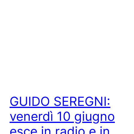
GUIDO SEREGNI:
venerdì 10 giugno
esce in radio e in