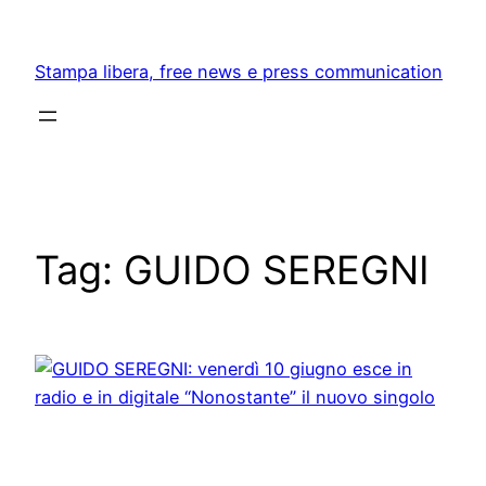
Skip
to
Stampa libera, free news e press communication
content
Tag:
GUIDO SEREGNI