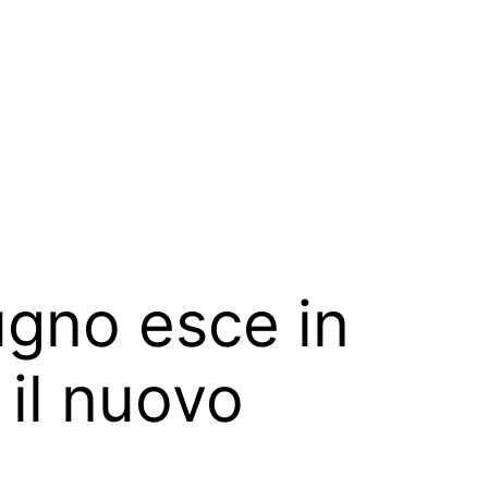
gno esce in
 il nuovo