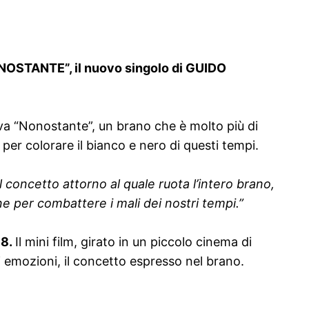
NOSTANTE
”
, il nuovo singolo di
GUIDO
va “Nonostante”, un brano che è molto più di
per colorare il bianco e nero di questi tempi.
l concetto attorno al quale ruota l’intero brano,
one per combattere i mali dei nostri tempi.”
98.
Il mini film, girato in un piccolo cinema di
i emozioni, il concetto espresso nel brano.