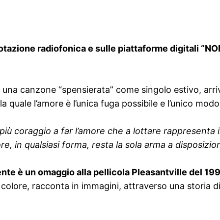
rotazione radiofonica e sulle piattaforme digitali
“NO
e una canzone “spensierata” come singolo estivo, arri
quale l’amore è l’unica fuga possibile e l’unico modo 
 più coraggio a far l’amore che a lottare rappresenta i
ore, in qualsiasi forma, resta la sola arma a disposizi
nte è un omaggio alla pellicola Pleasantville del 19
colore, racconta in immagini, attraverso una storia d