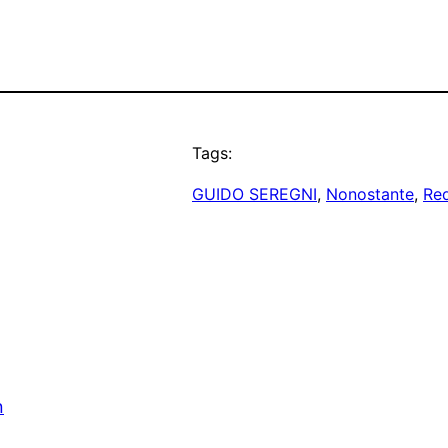
Tags:
GUIDO SEREGNI
, 
Nonostante
, 
Re
n