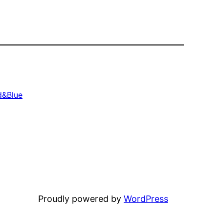
d&Blue
Proudly powered by
WordPress