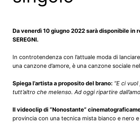
Da
venerdì 10 giugno 2022
sarà disponibile
in 
SEREGNI.
In controtendenza con l’attuale moda di lanciar
una canzone d’amore, è una canzone sociale nella 
Spiega l’artista a proposito del brano:
“
E ci vuol
tutt’altro che melenso. Ad oggi ripartire dall’am
Il videoclip di “Nonostante” cinematograficame
provincia con una tecnica mista bianco e nero e 