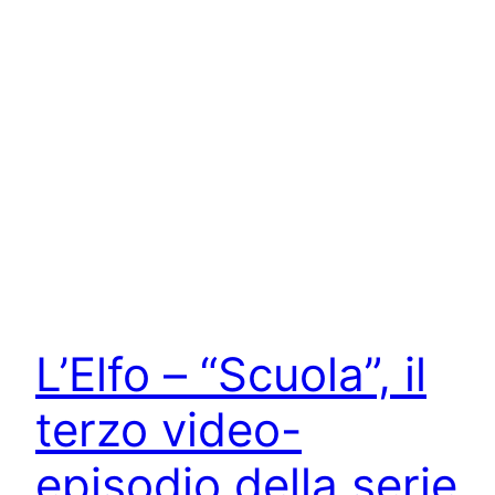
L’Elfo – “Scuola”, il
terzo video-
episodio della serie