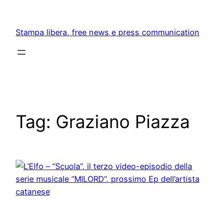
Skip
to
Stampa libera, free news e press communication
content
Tag:
Graziano Piazza