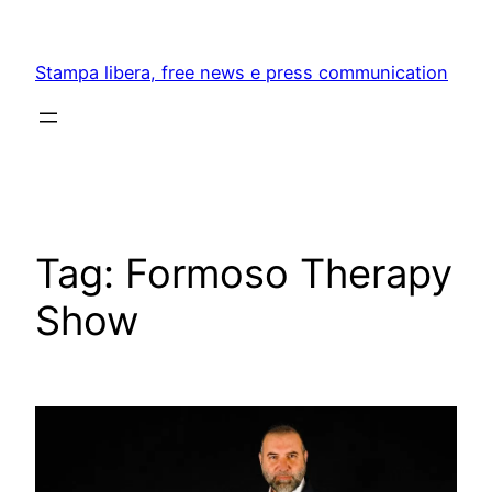
Skip
to
Stampa libera, free news e press communication
content
Tag:
Formoso Therapy
Show