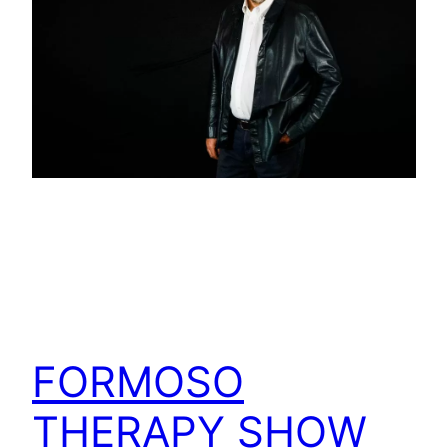
FORMOSO
THERAPY SHOW