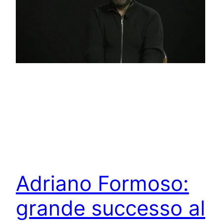
Adriano Formoso:
grande successo al