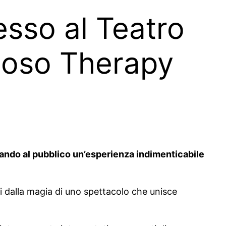
sso al Teatro
rmoso Therapy
lando al pubblico un’esperienza indimenticabile
ati dalla magia di uno spettacolo che unisce