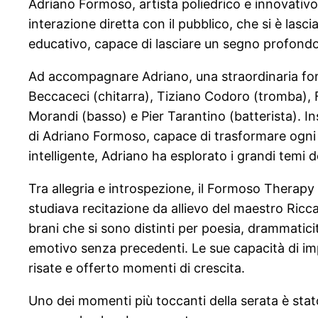
Adriano Formoso, artista poliedrico e innovativ
interazione diretta con il pubblico, che si è lasc
educativo, capace di lasciare un segno profondo
Ad accompagnare Adriano, una straordinaria form
Beccaceci (chitarra), Tiziano Codoro (tromba),
Morandi (basso) e Pier Tarantino (batterista). I
di Adriano Formoso, capace di trasformare ogni 
intelligente, Adriano ha esplorato i grandi temi d
Tra allegria e introspezione, il Formoso Therapy
studiava recitazione da allievo del maestro Ricca
brani che si sono distinti per poesia, drammatic
emotivo senza precedenti. Le sue capacità di impr
risate e offerto momenti di crescita.
Uno dei momenti più toccanti della serata è stat