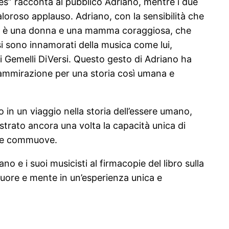
es” racconta al pubblico Adriano, mentre i due
aloroso applauso. Adriano, con la sensibilità che
es è una donna e una mamma coraggiosa, che
si sono innamorati della musica come lui,
i Gemelli DiVersi. Questo gesto di Adriano ha
 ammirazione per una storia così umana e
n un viaggio nella storia dell’essere umano,
mostrato ancora una volta la capacità unica di
a e commuove.
o e i suoi musicisti al firmacopie del libro sulla
uore e mente in un’esperienza unica e