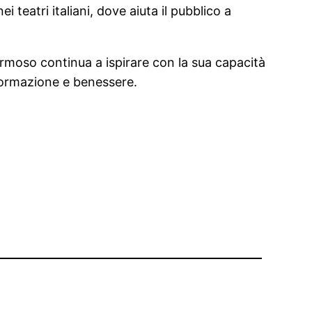
eatri italiani, dove aiuta il pubblico a
Formoso continua a ispirare con la sua capacità
sformazione e benessere.