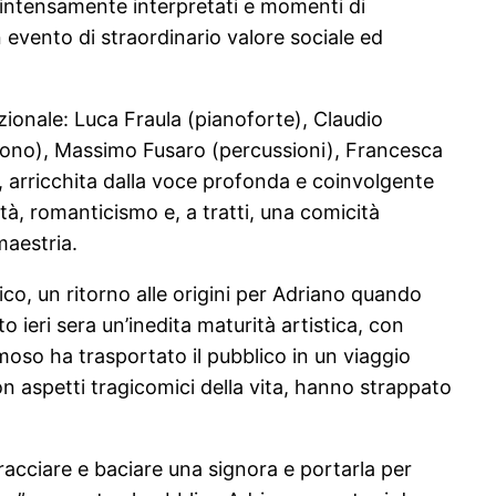
 intensamente interpretati e momenti di
Un evento di straordinario valore sociale ed
ionale: Luca Fraula (pianoforte), Claudio
fono), Massimo Fusaro (percussioni), Francesca
, arricchita dalla voce profonda e coinvolgente
à, romanticismo e, a tratti, una comicità
maestria.
o, un ritorno alle origini per Adriano quando
 ieri sera un’inedita maturità artistica, con
moso ha trasportato il pubblico in un viaggio
on aspetti tragicomici della vita, hanno strappato
acciare e baciare una signora e portarla per