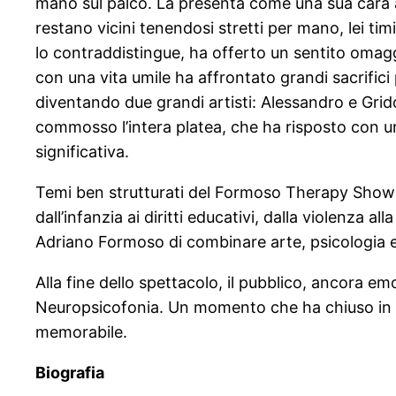
mano sul palco. La presenta come una sua cara a
restano vicini tenendosi stretti per mano, lei ti
lo contraddistingue, ha offerto un sentito om
con una vita umile ha affrontato grandi sacrifici
diventando due grandi artisti: Alessandro e Grid
commosso l’intera platea, che ha risposto con u
significativa.
Temi ben strutturati del Formoso Therapy Show e
dall’infanzia ai diritti educativi, dalla violenza
Adriano Formoso di combinare arte, psicologia
Alla fine dello spettacolo, il pubblico, ancora em
Neuropsicofonia. Un momento che ha chiuso in be
memorabile.
Biografia