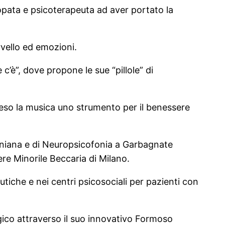
opata e psicoterapeuta ad aver portato la
rvello ed emozioni.
’è”, dove propone le sue “pillole” di
reso la musica uno strumento per il benessere
ioniana e di Neuropsicofonia a Garbagnate
ere Minorile Beccaria di Milano.
utiche e nei centri psicosociali per pazienti con
gico attraverso il suo innovativo Formoso