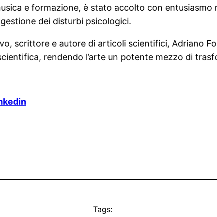
ca e formazione, è stato accolto con entusiasmo nei t
gestione dei disturbi psicologici.
o, scrittore e autore di articoli scientifici, Adriano 
a scientifica, rendendo l’arte un potente mezzo di tra
nkedin
Tags: