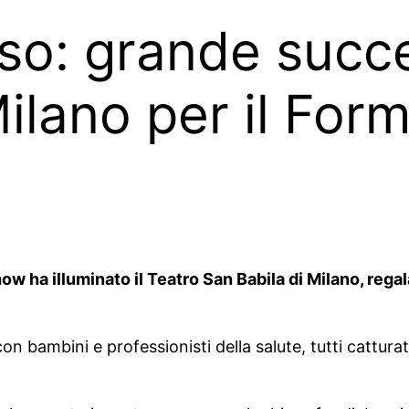
o: grande succe
Milano per il Fo
 ha illuminato il Teatro San Babila di Milano, rega
con bambini e professionisti della salute, tutti cattur