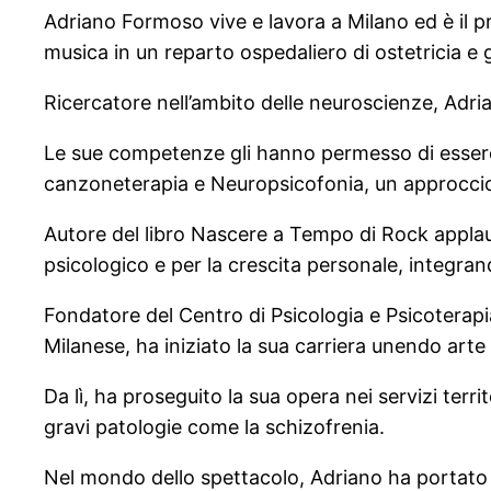
Adriano Formoso vive e lavora a Milano ed è il 
musica in un reparto ospedaliero di ostetricia e
Ricercatore nell’ambito delle neuroscienze, Adria
Le sue competenze gli hanno permesso di essere pr
canzoneterapia e Neuropsicofonia, un approccio 
Autore del libro Nascere a Tempo di Rock applaud
psicologico e per la crescita personale, integran
Fondatore del Centro di Psicologia e Psicoterapi
Milanese, ha iniziato la sua carriera unendo arte
Da lì, ha proseguito la sua opera nei servizi terr
gravi patologie come la schizofrenia.
Nel mondo dello spettacolo, Adriano ha portato l