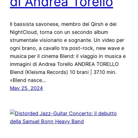
di Andrea Torello
Il bassista savonese, membro dei Qirsh e dei
NightCloud, torna con un secondo album
strumentale visionario e sognante. Un video per
ogni brano, a cavallo tra post-rock, new wave e
musica per il cinema Blend: il viaggio in musica e
immagini di Andrea Torello ANDREA TORELLO
Blend (Kleisma Records) 10 brani | 37.10 min.
«Blend nasce…
May 25, 2024