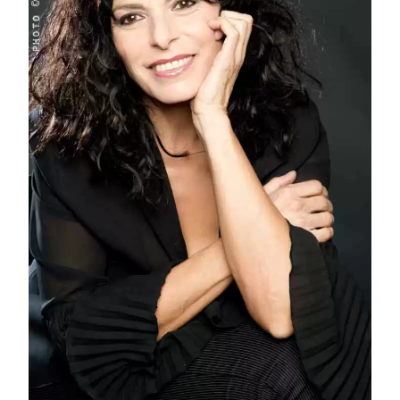
Marilena Paradisi e
Kevin Harris in
concerto!