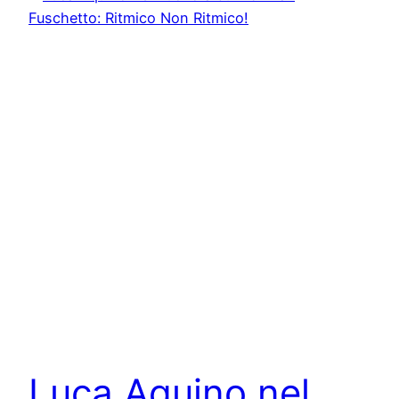
Luca Aquino nel