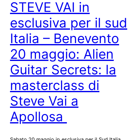
STEVE VAI in
esclusiva per il sud
Italia – Benevento
20 maggio: Alien
Guitar Secrets: la
masterclass di
Steve Vai a
Apollosa
Sabato 20 maggio in esclusiva per il Sud Italia