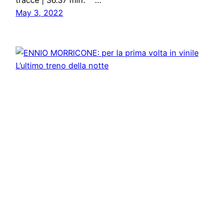
tracce | 36.37 min. …
May 3, 2022