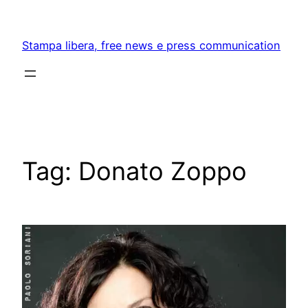
Skip
to
Stampa libera, free news e press communication
content
Tag:
Donato Zoppo