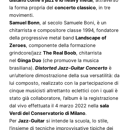
la forma propria del
concerto classico
, in tre
movimenti.
Samuel Bonn
, al secolo Samuele Boni, è un
chitarrista e compositore classe 1994, fondatore
della progressive metal band
Landscape of
Zeroes
, componente della formazione
grindcore/jazz
The Real Boob
, chitarrista
nel
Ginga Duo
(che promuove la musica
brasiliana).
Distorted Jazz-Guitar Concerto
è
un’ulteriore dimostrazione della sua versatilità: da
lui composto, realizzato con la partecipazione di
cinque musicisti altrettanto eclettici con i quali è
stato già collaboratore, l’album è la registrazione
dal vivo effettuata il 4 marzo 2022 nella
sala
Verdi del Conservatorio di Milano
.
Per
Jazz-Guitar
si intende la scuola, lo stile,
l’insieme di tecniche improvvisative tipiche dei