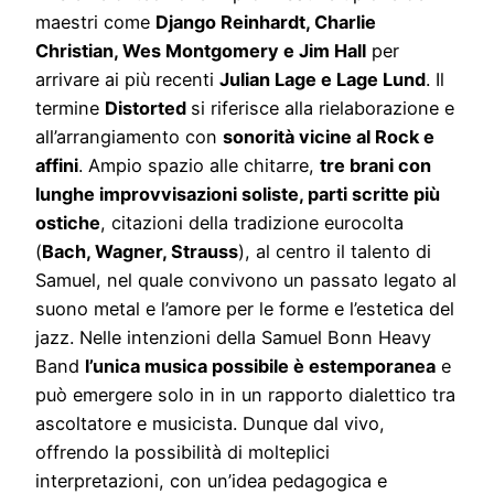
maestri come
Django Reinhardt, Charlie
Christian, Wes Montgomery e Jim Hall
per
arrivare ai più recenti
Julian Lage e Lage Lund
. Il
termine
Distorted
si riferisce alla rielaborazione e
all’arrangiamento con
sonorità vicine al Rock e
affini
. Ampio spazio alle chitarre,
tre brani con
lunghe improvvisazioni soliste, parti scritte più
ostiche
, citazioni della tradizione eurocolta
(
Bach, Wagner, Strauss
), al centro il talento di
Samuel, nel quale convivono un passato legato al
suono metal e l’amore per le forme e l’estetica del
jazz. Nelle intenzioni della Samuel Bonn Heavy
Band
l’unica musica possibile è estemporanea
e
può emergere solo in in un rapporto dialettico tra
ascoltatore e musicista. Dunque dal vivo,
offrendo la possibilità di molteplici
interpretazioni, con un’idea pedagogica e