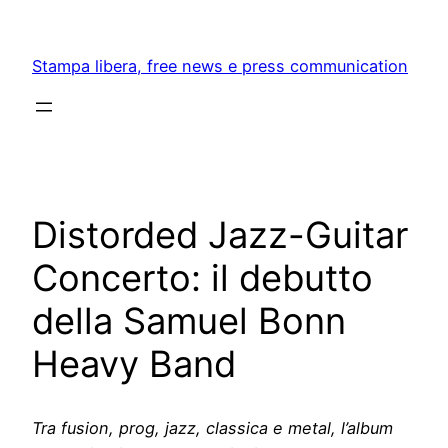
Skip
to
Stampa libera, free news e press communication
content
Distorded Jazz-Guitar
Concerto: il debutto
della Samuel Bonn
Heavy Band
Tra fusion, prog, jazz, classica e metal, l’album