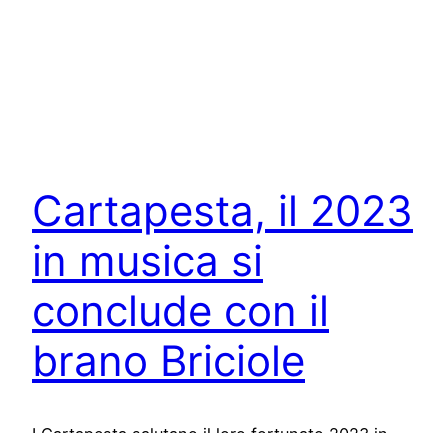
Cartapesta, il 2023
in musica si
conclude con il
brano Briciole
I Cartapesta salutano il loro fortunato 2023 in