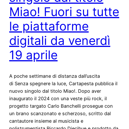
Miao! Fuori su tutte
le piattaforme
digitali da venerdì
19 aprile
A poche settimane di distanza dall’uscita
di Senza spegnere la luce, Cartapesta pubblica il
nuovo singolo dal titolo Miao!. Dopo aver
inaugurato il 2024 con una veste più rock, il
progetto targato Carlo Banchelli prosegue con
un brano scanzonato e scherzoso, scritto dal
cantautore insieme al musicista e
polistrumentista Riccardo Diecibue e prodotto da