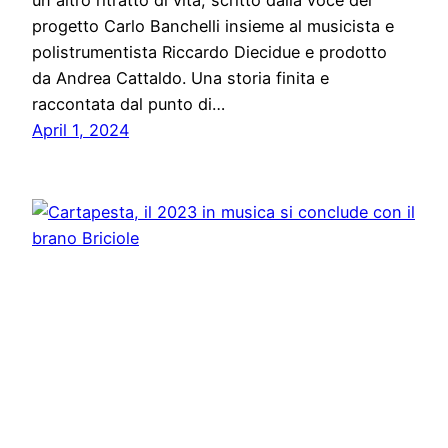
un altro ritratto di vita, scritto dalla voce del
progetto Carlo Banchelli insieme al musicista e
polistrumentista Riccardo Diecidue e prodotto
da Andrea Cattaldo. Una storia finita e
raccontata dal punto di…
April 1, 2024