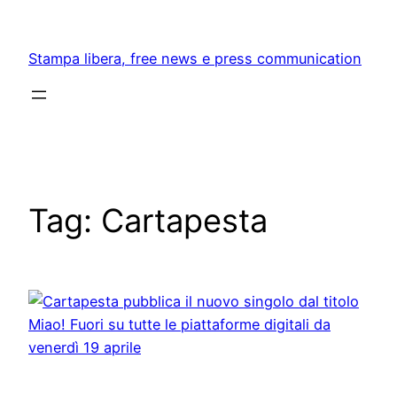
Skip
to
Stampa libera, free news e press communication
content
Tag:
Cartapesta