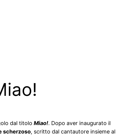
Miao!
olo dal titolo
Miao!
. Dopo aver inaugurato il
e scherzoso
, scritto dal cantautore insieme al