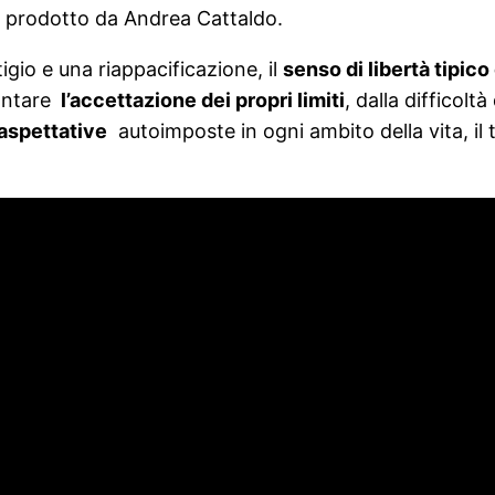
e prodotto da Andrea Cattaldo.
itigio e una riappacificazione, il
senso di libertà tipico
ontare
l’accettazione dei propri limiti
, dalla difficolt
 aspettative
autoimposte in ogni ambito della vita, il 