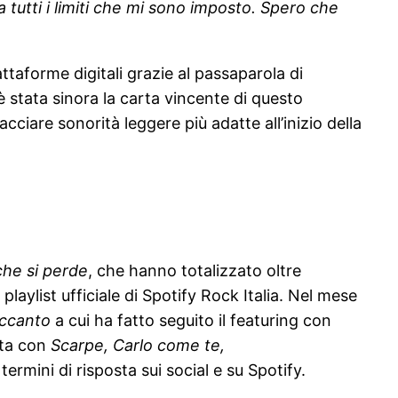
 tutti i limiti che mi sono imposto. Spero che
attaforme digitali grazie al passaparola di
 è stata sinora la carta vincente di questo
ciare sonorità leggere più adatte all’inizio della
che si perde
, che hanno totalizzato oltre
 playlist ufficiale di Spotify Rock Italia. Nel mese
ccanto
a cui ha fatto seguito il featuring con
sta con
Scarpe, Carlo come te,
ermini di risposta sui social e su Spotify.