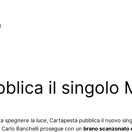
n
lica il singolo 
a spegnere la luce
, Cartapesta pubblica il nuovo sing
o Carlo Banchelli prosegue con un
brano scanzonato 