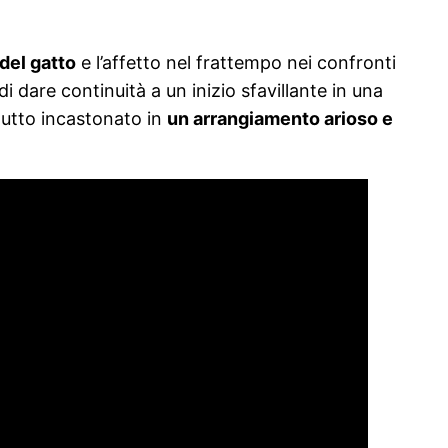
 del gatto
e l’affetto nel frattempo nei confronti
à di dare continuità a un inizio sfavillante in una
tutto incastonato in
un arrangiamento arioso e