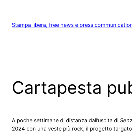
Skip
to
content
Stampa libera, free news e press communicatio
Cartapesta pubb
A poche settimane di distanza dall’uscita di
Senz
2024 con una veste più rock, il progetto targat