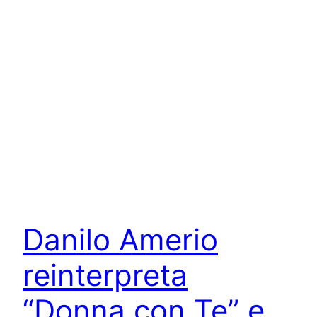
Danilo Amerio
reinterpreta
“Donna con Te” e