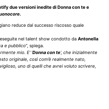
potify due versioni inedite di Donna con te e
Buonocore
.
tigiano reduce dal successo riscosso quale
i eseguite nel talent show condotto da
Antonella
ica e pubblico
”, spiega.
rmente mio. E’ ‘
Donna con te
‘, che inizialmente
 testo originale, così com’è realmente nato,
iglioso, uno di quelli che avrei voluto scrivere,