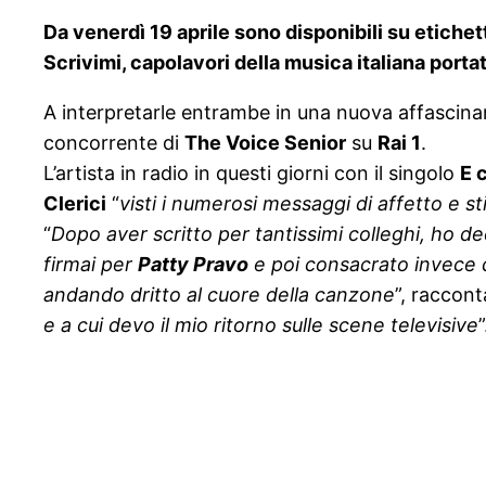
Da venerdì 19 aprile sono disponibili su etichett
Scrivimi, capolavori della musica italiana port
A interpretarle entrambe in una nuova affascin
concorrente di
The Voice Senior
su
Rai 1
.
L’artista in radio in questi giorni con il singolo
E 
Clerici
“
visti i numerosi messaggi di affetto e sti
“
Dopo aver scritto per tantissimi colleghi, ho de
firmai per
Patty Pravo
e poi consacrato invece
andando dritto al cuore della canzone
”, raccon
e a cui devo il mio ritorno sulle scene televisive
”