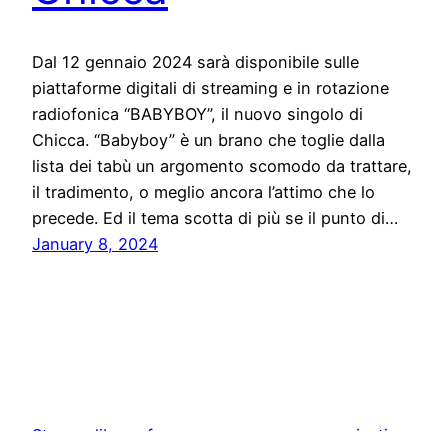
Dal 12 gennaio 2024 sarà disponibile sulle
piattaforme digitali di streaming e in rotazione
radiofonica “BABYBOY”, il nuovo singolo di
Chicca. “Babyboy” è un brano che toglie dalla
lista dei tabù un argomento scomodo da trattare,
il tradimento, o meglio ancora l’attimo che lo
precede. Ed il tema scotta di più se il punto di…
January 8, 2024
Stampa libera, free news e press communication