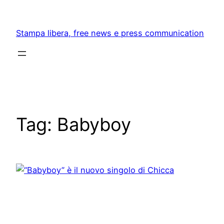
Skip
to
Stampa libera, free news e press communication
content
Tag:
Babyboy