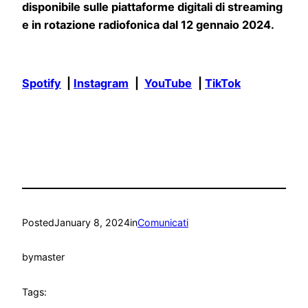
disponibile sulle piattaforme digitali di streaming
e in rotazione radiofonica dal 12 gennaio 2024.
Spotify
|
Instagram
|
YouTube
|
TikTok
Posted
January 8, 2024
in
Comunicati
by
master
Tags: