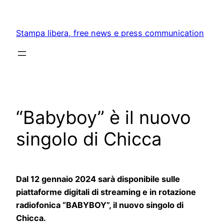
Skip
to
Stampa libera, free news e press communication
content
“Babyboy” è il nuovo
singolo di Chicca
Dal 12 gennaio 2024 sarà disponibile sulle
piattaforme digitali di streaming e in rotazione
radiofonica “BABYBOY”, il nuovo singolo di
Chicca.