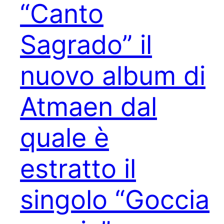
“Canto
Sagrado” il
nuovo album di
Atmaen dal
quale è
estratto il
singolo “Goccia