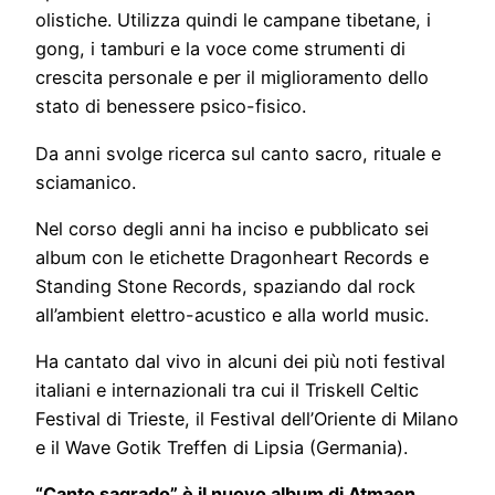
olistiche. Utilizza quindi le campane tibetane, i
gong, i tamburi e la voce come strumenti di
crescita personale e per il miglioramento dello
stato di benessere psico-fisico.
Da anni svolge ricerca sul canto sacro, rituale e
sciamanico.
​Nel corso degli anni ha inciso e pubblicato sei
album con le etichette Dragonheart Records e
Standing Stone Records, spaziando dal rock
all’ambient elettro-acustico e alla world music.
Ha cantato dal vivo in alcuni dei più noti festival
italiani e internazionali tra cui il Triskell Celtic
Festival di Trieste, il Festival dell’Oriente di Milano
e il Wave Gotik Treffen di Lipsia (Germania).
“Canto sagrado” è il nuovo album di Atmaen