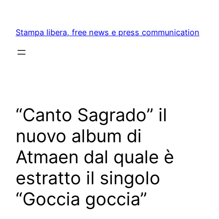
Skip
to
Stampa libera, free news e press communication
content
“Canto Sagrado” il
nuovo album di
Atmaen dal quale è
estratto il singolo
“Goccia goccia”