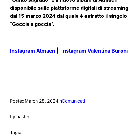
disponibile sulle piattaforme digitali di streaming
dal 15 marzo 2024 dal quale è estratto il singolo
“Goccia a goccia”.
Instagram Atmaen
|
Instagram Valentina Buroni
Posted
March 28, 2024
in
Comunicati
by
master
Tags: