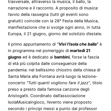
trasversale, attraverso la musica, il ballo, la
narrazione e il racconto. A proposito di musica:
l’avvio della rassegna (tutti gli eventi sono
gratuiti) coincide con la 28° Festa della Musica,
manifestazione che si svolge ogni anno, in tutta
Europa, il 21 giugno, giorno del solstizio d’estate.
Il primo appuntamento di
“Vivi l’Isola che balla”
è
in programma nel pomeriggio di
martedì 21
giugno
ed è dedicato ai
bambini
, forse la fascia
di età più colpita dalle conseguenze della
pandemia: nel bellissimo chiostro della chiesa di
Santa Maria alla Fontana avrà luogo la lezione-
concerto
“Tutti quanti vogliono fare il jazz”
, titolo
preso a presto dalla famosa canzone degli
Aristogatti. Coordinato dall’associazione
IsolaMusicaingioco, l’evento viene proposto
secondo i principi messi a punto dal professor