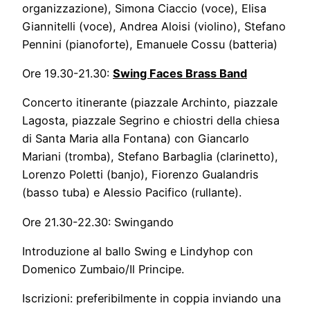
organizzazione), Simona Ciaccio (voce), Elisa
Giannitelli (voce), Andrea Aloisi (violino), Stefano
Pennini (pianoforte), Emanuele Cossu (batteria)
Ore 19.30-21.30:
Swing Faces Brass Band
Concerto itinerante (piazzale Archinto, piazzale
Lagosta, piazzale Segrino e chiostri della chiesa
di Santa Maria alla Fontana) con Giancarlo
Mariani (tromba), Stefano Barbaglia (clarinetto),
Lorenzo Poletti (banjo), Fiorenzo Gualandris
(basso tuba) e Alessio Pacifico (rullante).
Ore 21.30-22.30: Swingando
Introduzione al ballo Swing e Lindyhop con
Domenico Zumbaio/Il Principe.
Iscrizioni: preferibilmente in coppia inviando una