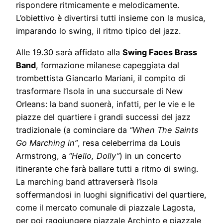
rispondere ritmicamente e melodicamente.
L’obiettivo è divertirsi tutti insieme con la musica,
imparando lo swing, il ritmo tipico del jazz.
Alle 19.30 sarà affidato alla
Swing Faces Brass
Band
, formazione milanese capeggiata dal
trombettista Giancarlo Mariani, il compito di
trasformare l’Isola in una succursale di New
Orleans: la band suonerà, infatti, per le vie e le
piazze del quartiere i grandi successi del jazz
tradizionale (a cominciare da
“When The Saints
Go Marching in”
, resa celeberrima da Louis
Armstrong, a
“Hello, Dolly”
) in un concerto
itinerante che farà ballare tutti a ritmo di swing.
La marching band attraverserà l’Isola
soffermandosi in luoghi significativi del quartiere,
come il mercato comunale di piazzale Lagosta,
per poi raggiungere piazzale Archinto e piazzale