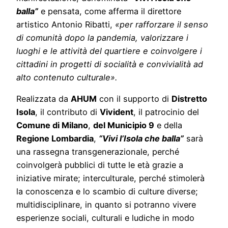
balla”
e pensata, come afferma il direttore
artistico Antonio Ribatti,
«per rafforzare il senso
di comunità dopo la pandemia, valorizzare i
luoghi e le attività del quartiere e coinvolgere i
cittadini in progetti di socialità e convivialità ad
alto contenuto culturale».
Realizzata da
AHUM
con il supporto di
Distretto
Isola
, il contributo di
Vivident
, il patrocinio del
Comune di Milano
,
del Municipio 9
e della
Regione Lombardia
,
“Vivi l’Isola che balla”
sarà
una rassegna transgenerazionale, perché
coinvolgerà pubblici di tutte le età grazie a
iniziative mirate; interculturale, perché stimolerà
la conoscenza e lo scambio di culture diverse;
multidisciplinare, in quanto si potranno vivere
esperienze sociali, culturali e ludiche in modo