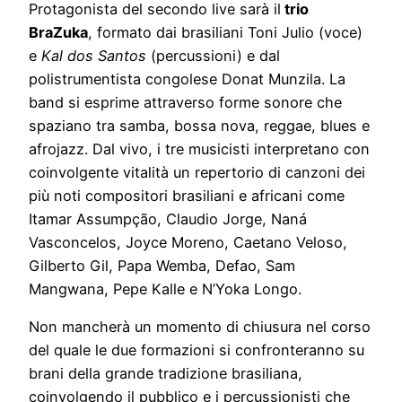
Protagonista del secondo live sarà il
trio
BraZuka
, formato dai brasiliani Toni Julio (voce)
e
Kal dos Santos
(percussioni) e dal
polistrumentista congolese Donat Munzila. La
band si esprime attraverso forme sonore che
spaziano tra samba, bossa nova, reggae, blues e
afrojazz. Dal vivo, i tre musicisti interpretano con
coinvolgente vitalità un repertorio di canzoni dei
più noti compositori brasiliani e africani come
Itamar Assumpção, Claudio Jorge, Naná
Vasconcelos, Joyce Moreno, Caetano Veloso,
Gilberto Gil, Papa Wemba, Defao, Sam
Mangwana, Pepe Kalle e N’Yoka Longo.
Non mancherà un momento di chiusura nel corso
del quale le due formazioni si confronteranno su
brani della grande tradizione brasiliana,
coinvolgendo il pubblico e i percussionisti che