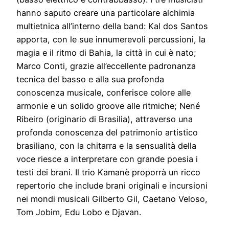
hanno saputo creare una particolare alchimia
multietnica all’interno della band: Kal dos Santos
apporta, con le sue innumerevoli percussioni, la
magia e il ritmo di Bahia, la città in cui è nato;
Marco Conti, grazie all’eccellente padronanza
tecnica del basso e alla sua profonda
conoscenza musicale, conferisce colore alle
armonie e un solido groove alle ritmiche; Nené
Ribeiro (originario di Brasilia), attraverso una
profonda conoscenza del patrimonio artistico
brasiliano, con la chitarra e la sensualità della
voce riesce a interpretare con grande poesia i
testi dei brani. Il trio Kamanè proporrà un ricco
repertorio che include brani originali e incursioni
nei mondi musicali Gilberto Gil, Caetano Veloso,
Tom Jobim, Edu Lobo e Djavan.