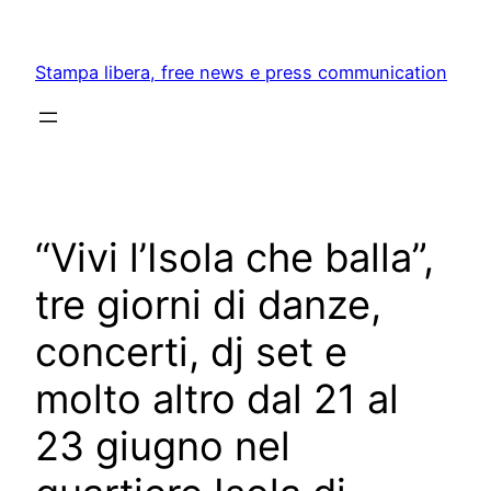
Skip
to
Stampa libera, free news e press communication
content
“Vivi l’Isola che balla”,
tre giorni di danze,
concerti, dj set e
molto altro dal 21 al
23 giugno nel