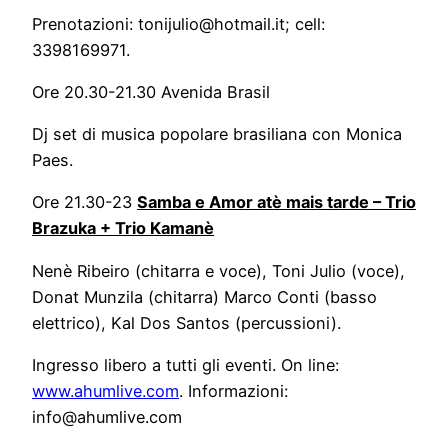
Prenotazioni: tonijulio@hotmail.it; cell:
3398169971.
Ore 20.30-21.30 Avenida Brasil
Dj set di musica popolare brasiliana con Monica
Paes.
Ore 21.30-23
Samba e Amor atè mais tarde – Trio
Brazuka + Trio Kamanè
Nenè Ribeiro (chitarra e voce), Toni Julio (voce),
Donat Munzila (chitarra) Marco Conti (basso
elettrico), Kal Dos Santos (percussioni).
Ingresso libero a tutti gli eventi. On line:
www.ahumlive.com
. Informazioni:
info@ahumlive.com