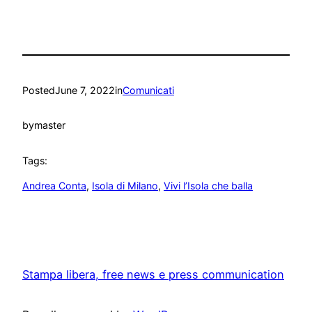
Posted
June 7, 2022
in
Comunicati
by
master
Tags:
Andrea Conta
, 
Isola di Milano
, 
Vivi l’Isola che balla
Stampa libera, free news e press communication