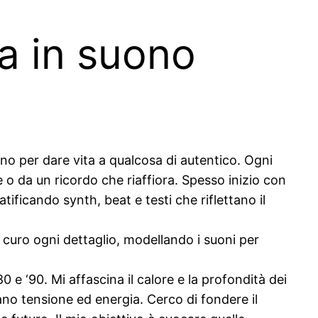
a in suono
ano per dare vita a qualcosa di autentico. Ogni
 da un ricordo che riaffiora. Spesso inizio con
ificando synth, beat e testi che riflettano il
o curo ogni dettaglio, modellando i suoni per
 e ‘90. Mi affascina il calore e la profondità dei
eano tensione ed energia. Cerco di fondere il