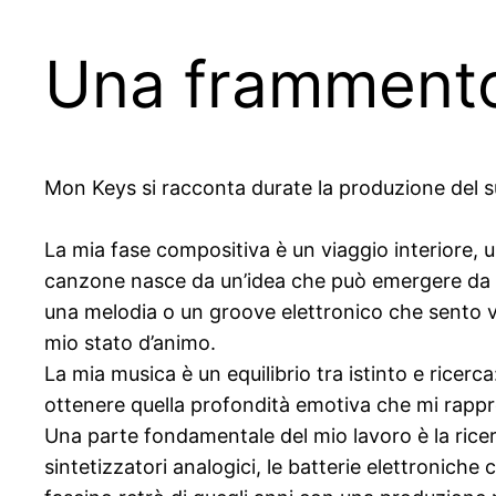
Una frammento 
Mon Keys si racconta durate la produzione del 
La mia fase compositiva è un viaggio interiore, u
canzone nasce da un’idea che può emergere da u
una melodia o un groove elettronico che sento vibr
mio stato d’animo.
La mia musica è un equilibrio tra istinto e ricerc
ottenere quella profondità emotiva che mi rapp
Una parte fondamentale del mio lavoro è la ricerc
sintetizzatori analogici, le batterie elettroniche