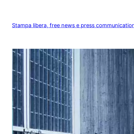
Skip
to
content
Stampa libera, free news e press communicatio