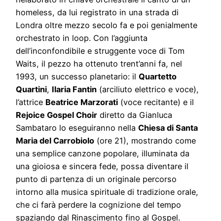
homeless, da lui registrato in una strada di
Londra oltre mezzo secolo fa e poi genialmente
orchestrato in loop. Con l’aggiunta
dell’inconfondibile e struggente voce di Tom
Waits, il pezzo ha ottenuto trent’anni fa, nel
1993, un successo planetario: il
Quartetto
Quartini
,
Ilaria Fantin
(arciliuto elettrico e voce),
l’attrice
Beatrice Marzorati
(voce recitante) e il
Rejoice Gospel Choir
diretto da Gianluca
Sambataro lo eseguiranno nella
Chiesa di Santa
Maria del Carrobiolo
(ore 21), mostrando come
una semplice canzone popolare, illuminata da
una gioiosa e sincera fede, possa diventare il
punto di partenza di un originale percorso
intorno alla musica spirituale di tradizione orale,
che ci farà perdere la cognizione del tempo
spaziando dal Rinascimento fino al Gospel.