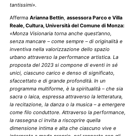
tantissimi».
Afferma
Arianna Bettin
,
assessora Parco e Villa
Reale, Cultura, Università del Comune di Monza:
«Monza Visionaria torna anche quest’anno,
senza mancare – come sempre – di originalità e
inventiva nella valorizzazione dello spazio
urbano attraverso la performance artistica. La
proposta del 2023 si compone di eventi in sé
unici, ciascuno carico e denso di significato,
sfaccettato e di grande profondità. In un
programma multiforme, è la spiritualità – che sia
sacra o laica, espressa attraverso la letteratura,
la recitazione, la danza o la musica – a emergere
come filo conduttore. Attraverso la performance,
la rassegna ci invita a riscoprire quella
dimensione intima e alta che ciascuno vive e
interpreta a modo proprio, nel rapporto con gli