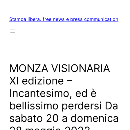
Skip
to
Stampa libera, free news e press communication
content
MONZA VISIONARIA
XI edizione –
Incantesimo, ed è
bellissimo perdersi Da
sabato 20 a domenica