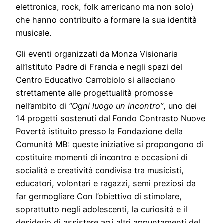
elettronica, rock, folk americano ma non solo)
che hanno contribuito a formare la sua identità
musicale.
Gli eventi organizzati da Monza Visionaria
all’Istituto Padre di Francia e negli spazi del
Centro Educativo Carrobiolo si allacciano
strettamente alle progettualità promosse
nell’ambito di
“Ogni luogo un incontro”
, uno dei
14 progetti sostenuti dal Fondo Contrasto Nuove
Povertà istituito presso la Fondazione della
Comunità MB: queste iniziative si propongono di
costituire momenti di incontro e occasioni di
socialità e creatività condivisa tra musicisti,
educatori, volontari e ragazzi, semi preziosi da
far germogliare Con l’obiettivo di stimolare,
soprattutto negli adolescenti, la curiosità e il
desiderio di assistere agli altri appuntamenti del