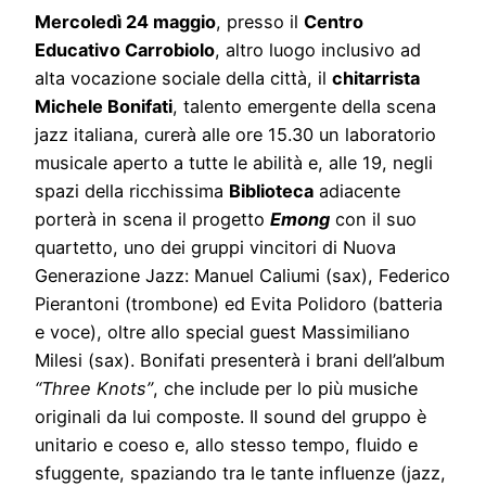
Mercoledì 24 maggio
, presso il
Centro
Educativo Carrobiolo
, altro luogo inclusivo ad
alta vocazione sociale della città, il
chitarrista
Michele Bonifati
, talento emergente della scena
jazz italiana, curerà alle ore 15.30 un laboratorio
musicale aperto a tutte le abilità e, alle 19, negli
spazi della ricchissima
Biblioteca
adiacente
porterà in scena il progetto
Emong
con il suo
quartetto, uno dei gruppi vincitori di Nuova
Generazione Jazz: Manuel Caliumi (sax), Federico
Pierantoni (trombone) ed Evita Polidoro (batteria
e voce), oltre allo special guest Massimiliano
Milesi (sax). Bonifati presenterà i brani dell’album
“Three Knots”
, che include per lo più musiche
originali da lui composte. Il sound del gruppo è
unitario e coeso e, allo stesso tempo, fluido e
sfuggente, spaziando tra le tante influenze (jazz,