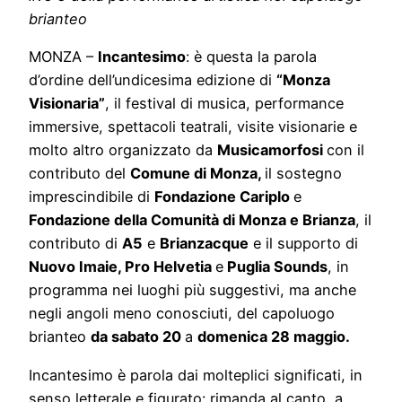
brianteo
MONZA –
Incantesimo
: è questa la parola
d’ordine dell’undicesima edizione di
“Monza
Visionaria”
, il festival di musica, performance
immersive, spettacoli teatrali, visite visionarie e
molto altro organizzato da
Musicamorfosi
con il
contributo del
Comune di Monza,
il sostegno
imprescindibile di
Fondazione Cariplo
e
Fondazione della Comunità di Monza e Brianza
, il
contributo di
A5
e
Brianzacque
e il supporto di
Nuovo Imaie, Pro Helvetia
e
Puglia Sounds
, in
programma nei luoghi più suggestivi, ma anche
negli angoli meno conosciuti, del capoluogo
brianteo
da sabato 20
a
domenica 28 maggio.
Incantesimo è parola dai molteplici significati, in
senso letterale e figurato: rimanda al canto, a