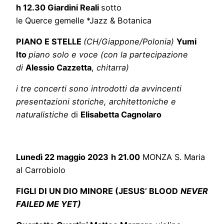
h 12.30 Giardini Reali
sotto
le Querce gemelle *Jazz & Botanica
PIANO E STELLE
(CH/Giappone/Polonia)
Yumi
Ito
piano solo e voce
(con la partecipazione
di
Alessio Cazzetta
,
chitarra)
i tre concerti sono introdotti da avvincenti
presentazioni storiche, architettoniche e
naturalistiche
di
Elisabetta Cagnolaro
Lunedì 22 maggio 2023
h 21.00
MONZA S. Maria
al Carrobiolo
FIGLI DI UN DIO MINORE (JESUS’ BLOOD
NEVER
FAILED ME YET)