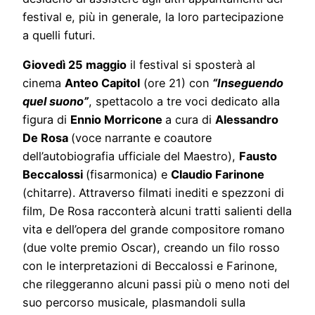
festival e, più in generale, la loro partecipazione
a quelli futuri.
Giovedì 25 maggio
il festival si sposterà al
cinema
Anteo Capitol
(ore 21) con
“Inseguendo
quel suono”
, spettacolo a tre voci dedicato alla
figura di
Ennio Morricone
a cura di
Alessandro
De Rosa
(voce narrante e coautore
dell’autobiografia ufficiale del Maestro),
Fausto
Beccalossi
(fisarmonica) e
Claudio Farinone
(chitarre). Attraverso filmati inediti e spezzoni di
film, De Rosa racconterà alcuni tratti salienti della
vita e dell’opera del grande compositore romano
(due volte premio Oscar), creando un filo rosso
con le interpretazioni di Beccalossi e Farinone,
che rileggeranno alcuni passi più o meno noti del
suo percorso musicale, plasmandoli sulla