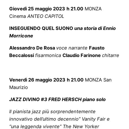
Giovedì 25 maggio 2023
h 21.00
MONZA
Cinema
ANTEO CAPITOL
INSEGUENDO QUEL SUONO
una storia di Ennio
Morricone
Alessandro De Rosa
voce narrante
Fausto
Beccalossi
fisarmonica
Claudio Farinone
chitarre
Venerdì 26 maggio 2023
h 21.00
MONZA San
Maurizio
JAZZ DIVINO #3 FRED HERSCH piano solo
Il pianista jazz più sorprendentemente
innovativo dell’ultimo decennio” Vanity Fair e
“una leggenda vivente” The New Yorker