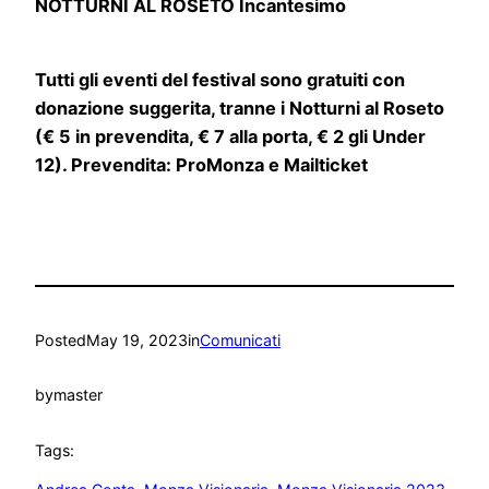
NOTTURNI AL ROSETO Incantesimo
Tutti gli eventi del festival sono gratuiti con
donazione suggerita, tranne i Notturni al Roseto
(€ 5 in prevendita, € 7 alla porta, € 2 gli Under
12). Prevendita: ProMonza e Mailticket
Posted
May 19, 2023
in
Comunicati
by
master
Tags: