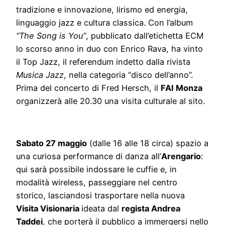
tradizione e innovazione, lirismo ed energia,
linguaggio jazz e cultura classica. Con l’album
“The Song is You”
, pubblicato dall’etichetta ECM
lo scorso anno in duo con Enrico Rava, ha vinto
il Top Jazz, il referendum indetto dalla rivista
Musica Jazz
, nella categoria “disco dell’anno”.
Prima del concerto di Fred Hersch, il
FAI Monza
organizzerà alle 20.30 una visita culturale al sito.
Sabato 27 maggio
(dalle 16 alle 18 circa) spazio a
una curiosa performance di danza all’
Arengario
:
qui sarà possibile indossare le cuffie e, in
modalità wireless, passeggiare nel centro
storico, lasciandosi trasportare nella nuova
Visita Visionaria
ideata dal
regista Andrea
Taddei
, che porterà il pubblico a immergersi nello