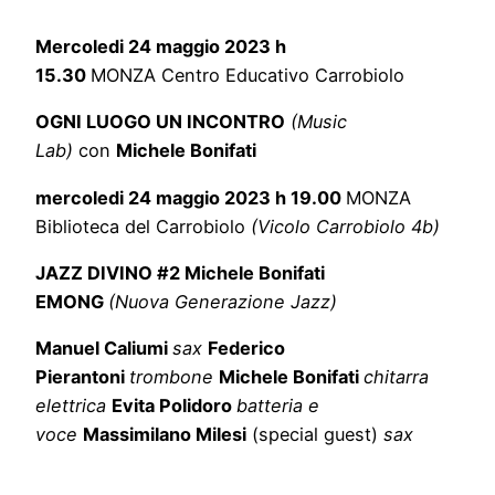
Mercoledi 24 maggio 2023 h
15.30
MONZA Centro Educativo Carrobiolo
OGNI LUOGO UN INCONTRO
(Music
Lab)
con
Michele Bonifati
mercoledi 24 maggio 2023 h 19.00
MONZA
Biblioteca del Carrobiolo
(Vicolo Carrobiolo 4b)
JAZZ DIVINO #2 Michele Bonifati
EMONG
(Nuova Generazione Jazz)
Manuel Caliumi
sax
Federico
Pierantoni
trombone
Michele Bonifati
chitarra
elettrica
Evita Polidoro
batteria e
voce
Massimilano Milesi
(special guest)
sax