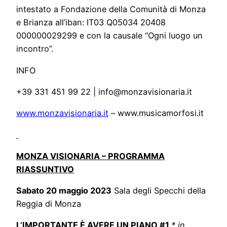
intestato a Fondazione della Comunità di Monza
e Brianza all’iban: IT03 Q05034 20408
000000029299 e con la causale “Ogni luogo un
incontro”.
INFO
+39 331 451 99 22 | info@monzavisionaria.it
www.monzavisionaria.it
– www.musicamorfosi.it
MONZA VISIONARIA – PROGRAMMA
RIASSUNTIVO
Sabato 20 maggio 2023
Sala degli Specchi della
Reggia di Monza
L’IMPORTANTE È AVERE UN PIANO #1
* in