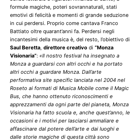
formule magiche, poteri sovrannaturali, stati
emotivi di felicità e momenti di grande seduzione
in cui perdersi. Proprio come cantava Franco
Battiato oltre quarant’anni fa. Perdersi negli
incantesimi della musica è, del resto, l’obiettivo di
Saul Beretta
,
direttore creativo
di
“Monza
Visionaria”
:
«Il nostro festival ha insegnato a
Monza a guardarsi con altri occhi e ha portato
altri occhi a guardare Monza. Dall’arte
performativa site specific lanciata nel 2004 nel
Roseto ai formati di Musica Mobile come il Magic
Bus, che hanno ottenuto riconoscimenti e
apprezzamenti da ogni parte del pianeta, Monza
Visionaria ha fatto scuola e, anche quest’anno, le
occasioni e i motivi per lasciarsi ammaliare e
affascinare dal potere dell’arte e dai luoghi e
dalle storie magiche di questa città sono