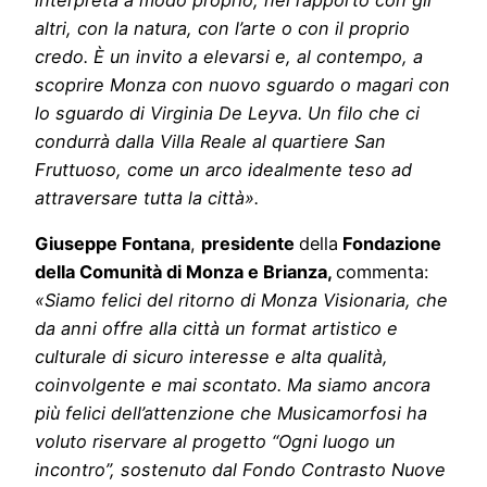
altri, con la natura, con l’arte o con il proprio
credo. È un invito a elevarsi e, al contempo, a
scoprire Monza con nuovo sguardo o magari con
lo sguardo di Virginia De Leyva. Un filo che ci
condurrà dalla Villa Reale al quartiere San
Fruttuoso, come un arco idealmente teso ad
attraversare tutta la città».
Giuseppe Fontana
,
presidente
della
Fondazione
della Comunità di Monza e Brianza,
commenta:
«
Siamo felici del ritorno di Monza Visionaria, che
da anni offre alla città un format artistico e
culturale di sicuro interesse e alta qualità,
coinvolgente e mai scontato. Ma siamo ancora
più felici dell’attenzione che Musicamorfosi ha
voluto riservare al progetto “Ogni luogo un
incontro”, sostenuto dal Fondo Contrasto Nuove