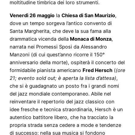
moltitudine timbrica dei loro strumenti.
Venerdì 26 maggio
la
Chiesa di San Maurizio
,
dove un tempo sorgeva l’antico convento di
Santa Margherita, che deve la sua fama alla
drammatica vicenda della
Monaca di Monza
,
narrata nei Promessi Sposi da Alessandro
Manzoni (di cui quest’anno ricorre il 150°
anniversario della morte), ospiterà il concerto del
formidabile pianista americano
Fred Hersch
(
(ore
21; evento sold out; è aperta la lista d’attesa)
,
che si è guadagnato un posto fra i grandi nomi
del jazz mondiale contemporaneo. Abile nel
reinventare il repertorio del jazz classico con
idee fresche e tecnica straordinaria, Hersch è un
autentico battitore libero, che ha tracciato la
propria strada senza cedere a mode e tendenze
di successo: nella sua musica si fondono