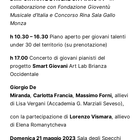
collaborazione con Fondazione Gioventù
Musicale d’Italia e Concorso Rina Sala Gallo
Monza
h 10.30 – 16.30
Piano aperto per giovani talenti
under 30 del territorio (su prenotazione)
h 17.00
Concerto di giovani pianisti del
progetto
Smart Giovani
Art Lab Brianza
Occidentale
Giorgio De
Miranda
,
Carlotta Francia
,
Massimo Forni,
allievi
di Lisa Vergani (Accademia G. Marziali Seveso),
con la partecipazione di
Lorenzo Vismara
, allievo
di Elena Romanytcheva
Domenica 21 maggio 2023
Sala degli Specchi