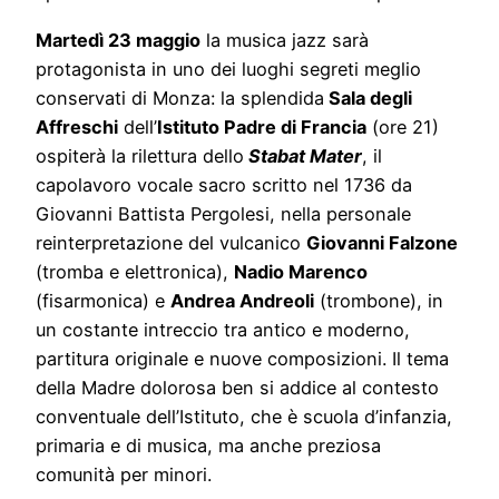
Martedì 23 maggio
la musica jazz sarà
protagonista in uno dei luoghi segreti meglio
conservati di Monza: la splendida
Sala degli
Affreschi
dell’
Istituto Padre di Francia
(ore 21)
ospiterà la rilettura dello
Stabat Mater
, il
capolavoro vocale sacro scritto nel 1736 da
Giovanni Battista Pergolesi, nella personale
reinterpretazione del vulcanico
Giovanni Falzone
(tromba e elettronica),
Nadio Marenco
(fisarmonica) e
Andrea Andreoli
(trombone), in
un costante intreccio tra antico e moderno,
partitura originale e nuove composizioni. Il tema
della Madre dolorosa ben si addice al contesto
conventuale dell’Istituto, che è scuola d’infanzia,
primaria e di musica, ma anche preziosa
comunità per minori.