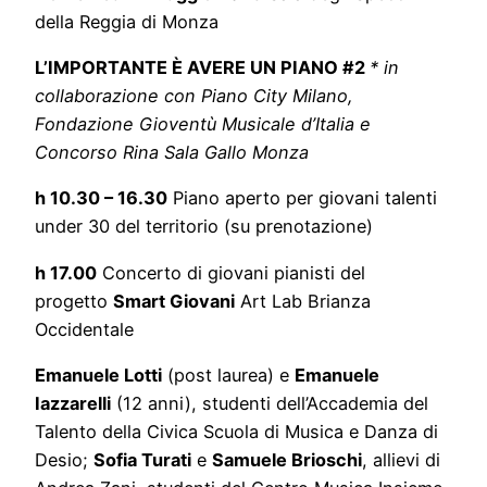
della Reggia di Monza
L’IMPORTANTE È AVERE UN PIANO #2
* in
collaborazione con Piano City Milano,
Fondazione Gioventù Musicale d’Italia e
Concorso Rina Sala Gallo Monza
h 10.30 – 16.30
Piano aperto per giovani talenti
under 30 del territorio (su prenotazione)
h 17.00
Concerto di giovani pianisti del
progetto
Smart Giovani
Art Lab Brianza
Occidentale
Emanuele Lotti
(post laurea) e
Emanuele
Iazzarelli
(12 anni), studenti dell’Accademia del
Talento della Civica Scuola di Musica e Danza di
Desio;
Sofia Turati
e
Samuele Brioschi
, allievi di