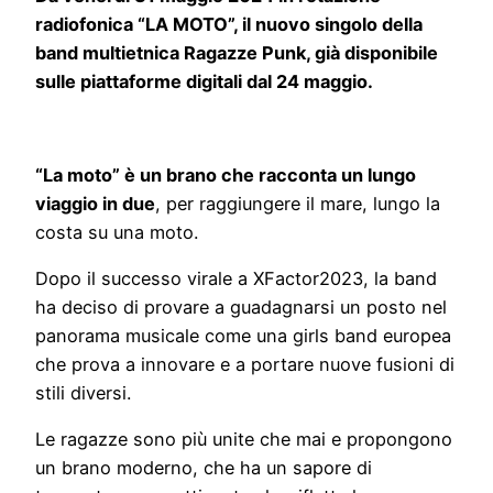
radiofonica “LA MOTO”, il nuovo singolo della
band multietnica Ragazze Punk, già disponibile
sulle piattaforme digitali dal 24 maggio.
“La moto” è un brano che racconta un lungo
viaggio in due
, per raggiungere il mare, lungo la
costa su una moto.
Dopo il successo virale a XFactor2023, la band
ha deciso di provare a guadagnarsi un posto nel
panorama musicale come una girls band europea
che prova a innovare e a portare nuove fusioni di
stili diversi.
Le ragazze sono più unite che mai e propongono
un brano moderno, che ha un sapore di