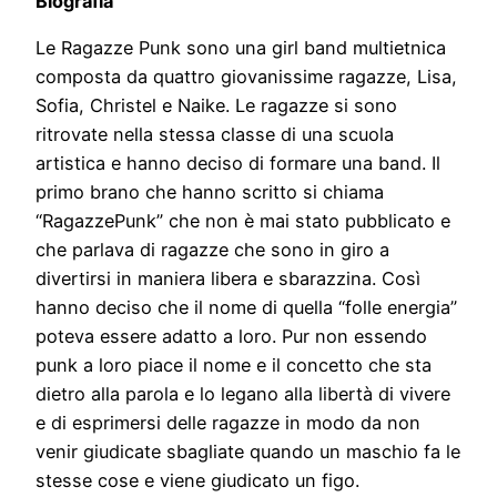
Biografia
Le Ragazze Punk sono una girl band multietnica
composta da quattro giovanissime ragazze, Lisa,
Sofia, Christel e Naike. Le ragazze si sono
ritrovate nella stessa classe di una scuola
artistica e hanno deciso di formare una band. Il
primo brano che hanno scritto si chiama
“RagazzePunk” che non è mai stato pubblicato e
che parlava di ragazze che sono in giro a
divertirsi in maniera libera e sbarazzina. Così
hanno deciso che il nome di quella “folle energia”
poteva essere adatto a loro. Pur non essendo
punk a loro piace il nome e il concetto che sta
dietro alla parola e lo legano alla libertà di vivere
e di esprimersi delle ragazze in modo da non
venir giudicate sbagliate quando un maschio fa le
stesse cose e viene giudicato un figo.