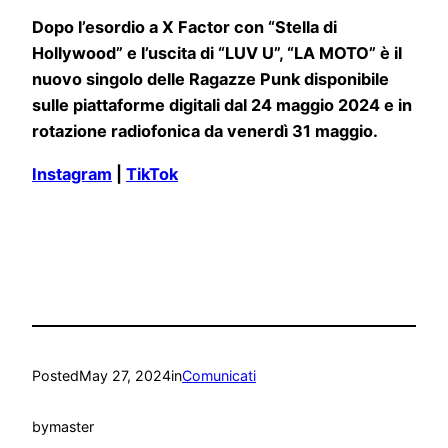
Dopo l’esordio a X Factor con “Stella di
Hollywood” e l’uscita di “LUV U”, “LA MOTO” è il
nuovo singolo delle Ragazze Punk disponibile
sulle piattaforme digitali dal 24 maggio 2024 e in
rotazione radiofonica da venerdì 31 maggio.
Instagram
|
TikTok
Posted
May 27, 2024
in
Comunicati
by
master