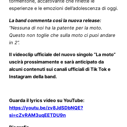
tormentone, accattivante che riflette le
esperienze e le emozioni dell’adolescenza di oggi.
La band commenta così la nuova release:
“Nessuna di noi ha la patente per la moto.
Questo non toglie che sulla moto ci puoi andare
in 2”.
Il videoclip ufficiale del nuovo singolo “La moto”
uscirà prossimamente e sarà anticipato da
alcuni contenuti sui canali ufficiali di Tik Tok e
Instagram della band.
Guarda il lyrics video su YouTube:
https://youtu.be/zv8JdSDbNQE?
si=cZvRAM3uqEETDU9n