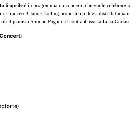
to 6 aprile
è in programma un concerto che vuole celebrare ide
ore francese Claude Bolling proposto da due solisti di fama int
uali il pianista Simone Pagani, il contrabbassista Luca Garlasc
 Concerti
noforte)