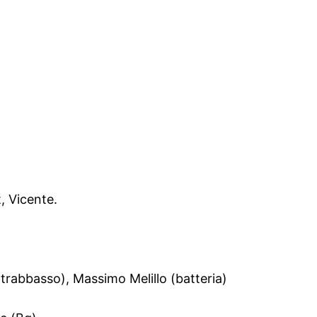
, Vicente.
ntrabbasso), Massimo Melillo (batteria)