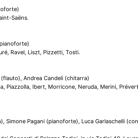
noforte)
aint-Saëns.
(pianoforte)
, Ravel, Liszt, Pizzetti, Tosti.
(flauto), Andrea Candeli (chitarra)
, Piazzolla, Ibert, Morricone, Neruda, Merini, Prévert
a), Simone Pagani (pianoforte), Luca Garlaschelli (co