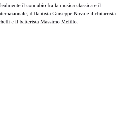
almente il connubio fra la musica classica e il
ernazionale, il flautista Giuseppe Nova e il chitarrista
helli e il batterista Massimo Melillo.