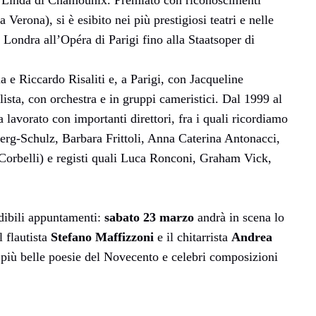
in Linda di Chamounix. Premiato con riconoscimenti
Verona), si è esibito nei più prestigiosi teatri e nelle
Londra all’Opéra di Parigi fino alla Staatsoper di
 e Riccardo Risaliti e, a Parigi, con Jacqueline
lista, con orchestra e in gruppi cameristici. Dal 1999 al
lavorato con importanti direttori, fra i quali ricordiamo
rg-Schulz, Barbara Frittoli, Anna Caterina Antonacci,
orbelli) e registi quali Luca Ronconi, Graham Vick,
dibili appuntamenti:
sabato 23 marzo
andrà in scena lo
l flautista
Stefano Maffizzoni
e il chitarrista
Andrea
 più belle poesie del Novecento e celebri composizioni