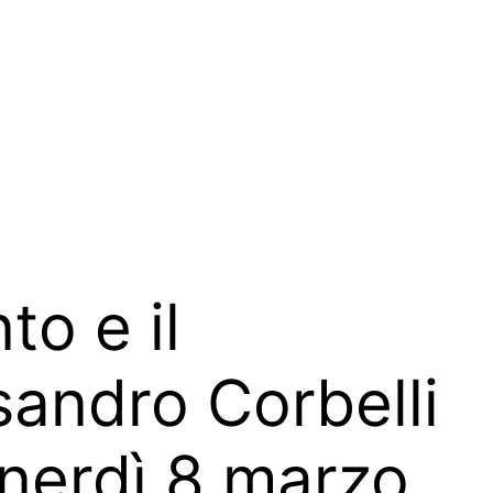
to e il
sandro Corbelli
enerdì 8 marzo