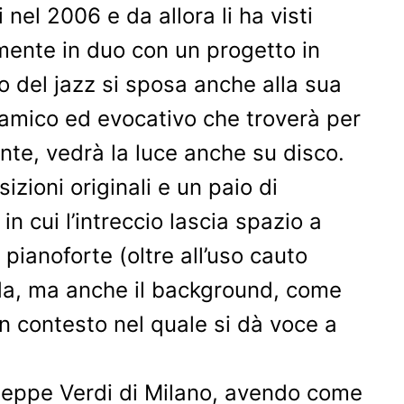
el 2006 e da allora li ha visti
amente in duo con un progetto in
io del jazz si sposa anche alla sua
amico ed evocativo che troverà per
nte, vedrà la luce anche su disco.
izioni originali e un paio di
n cui l’intreccio lascia spazio a
 pianoforte (oltre all’uso cauto
uida, ma anche il background, come
n contesto nel quale si dà voce a
iuseppe Verdi di Milano, avendo come