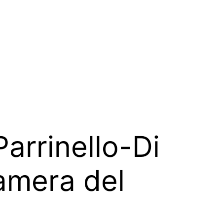
Parrinello-Di
amera del