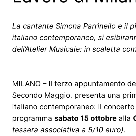
La cantante Simona Parrinello e il p
italiano contemporaneo, si esibiran
dell’Atelier Musicale: in scaletta co
MILANO – Il terzo appuntamento del
Secondo Maggio, presenta una prima
italiano contemporaneo: il concerto
programma
sabato 15 ottobre
alla
tessera associativa a 5/10 euro).