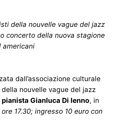
sti della nouvelle vague del jazz
rzo concerto della nuova stagione
rd americani
zata dall’associazione culturale
della nouvelle vague del jazz
l
pianista Gianluca Di Ienno
, in
ve ore 17.30; ingresso 10 euro con