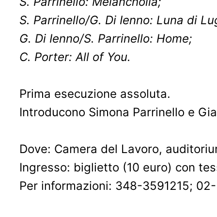
S. Parrinello: Melancholia;
S. Parrinello/G. Di Ienno: Luna di Lug
G. Di Ienno/S. Parrinello: Home;
C. Porter: All of You.
Prima esecuzione assoluta.
Introducono Simona Parrinello e Gia
Dove: Camera del Lavoro, auditorium 
Ingresso: biglietto (10 euro) con te
Per informazioni: 348-3591215; 0