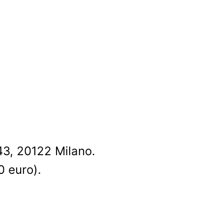
 43, 20122 Milano.
0 euro).