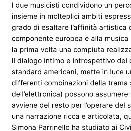
I due musicisti condividono un perco
insieme in molteplici ambiti espress
grado di esaltare l’affinità artistic
componente europea e alla musica e
la prima volta una compiuta realizz
Il dialogo intimo e introspettivo del
standard americani, mette in luce un
differenti combinazioni della trama s
dell’elettronica) possono assumere:
avviene del resto per l’operare del
una narrazione ricca e articolata, q
Simona Parrinello ha studiato ai Ci