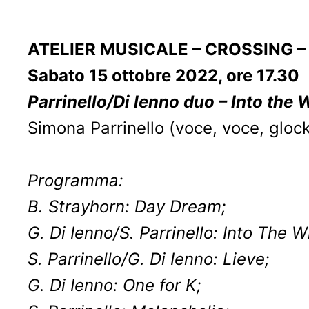
ATELIER MUSICALE – CROSSING – X
Sabato 15 ottobre 2022, ore 17.30
Parrinello/Di Ienno duo – Into the
Simona Parrinello (voce, voce, glock
Programma:
B. Strayhorn: Day Dream;
G. Di Ienno/S. Parrinello: Into The 
S. Parrinello/G. Di Ienno: Lieve;
G. Di Ienno: One for K;