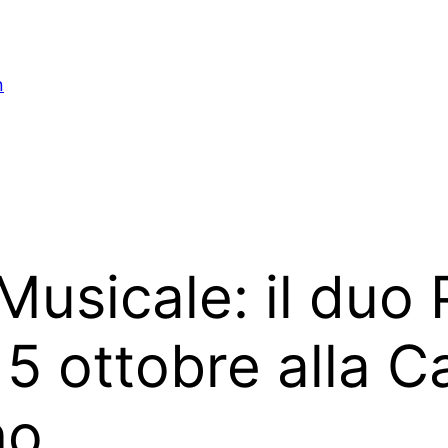
n
 Musicale: il duo 
5 ottobre alla C
no