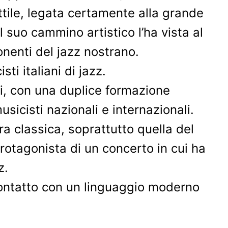
tile, legata certamente alla grande
 suo cammino artistico l’ha vista al
onenti del jazz nostrano.
ti italiani di jazz.
ni, con una duplice formazione
sicisti nazionali e internazionali.
a classica, soprattutto quella del
otagonista di un concerto in cui ha
zz.
 contatto con un linguaggio moderno