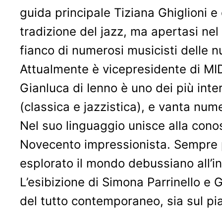
guida principale Tiziana Ghiglioni 
tradizione del jazz, ma apertasi nel
fianco di numerosi musicisti delle n
Attualmente è vicepresidente di MIDJ
Gianluca di Ienno è uno dei più inte
(classica e jazzistica), e vanta num
Nel suo linguaggio unisce alla cono
Novecento impressionista. Sempre pe
esplorato il mondo debussiano all’in
L’esibizione di Simona Parrinello e
del tutto contemporaneo, sia sul pi