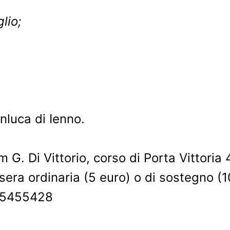
lio;
nluca di Ienno.
G. Di Vittorio, corso di Porta Vittoria
ssera ordinaria (5 euro) o di sostegno (1
2-5455428