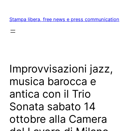
Skip
to
Stampa libera, free news e press communication
content
Improvvisazioni jazz,
musica barocca e
antica con il Trio
Sonata sabato 14
ottobre alla Camera