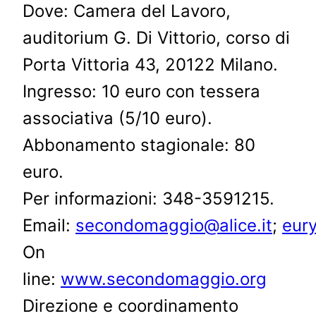
Dove: Camera del Lavoro,
auditorium G. Di Vittorio, corso di
Porta Vittoria 43, 20122 Milano.
Ingresso: 10 euro con tessera
associativa (5/10 euro).
Abbonamento stagionale: 80
euro.
Per informazioni: 348-3591215.
Email:
secondomaggio@alice.it
;
eury
On
line:
www.secondomaggio.org
Direzione e coordinamento