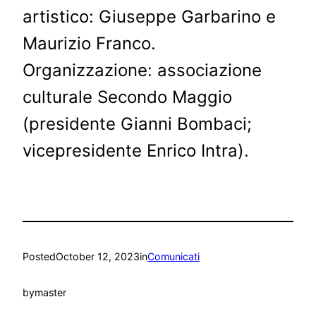
artistico: Giuseppe Garbarino e
Maurizio Franco.
Organizzazione: associazione
culturale Secondo Maggio
(presidente Gianni Bombaci;
vicepresidente Enrico Intra).
Posted
October 12, 2023
in
Comunicati
by
master