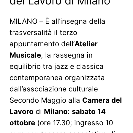
del Lavoro di Milano
MILANO – È all’insegna della
trasversalità il terzo
appuntamento dell’
Atelier
Musicale
, la rassegna in
equilibrio tra jazz e classica
contemporanea organizzata
dall’associazione culturale
Secondo Maggio alla
Camera del
Lavoro
di
Milano
:
sabato 14
ottobre
(ore 17.30; ingresso 10