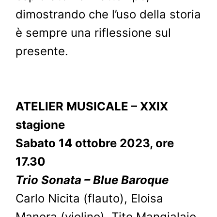
dimostrando che l’uso della storia
è sempre una riflessione sul
presente.
ATELIER MUSICALE – XXIX
stagione
Sabato 14 ottobre 2023, ore
17.30
Trio Sonata – Blue Baroque
Carlo Nicita (flauto), Eloisa
Manera (violino), Tito Mangialajo