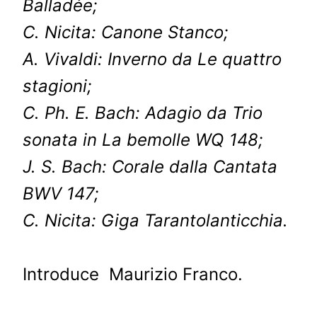
Balladée;
C. Nicita: Canone Stanco;
A. Vivaldi: Inverno da Le quattro
stagioni;
C. Ph. E. Bach: Adagio da Trio
sonata in La bemolle WQ 148;
J. S. Bach: Corale dalla Cantata
BWV 147;
C. Nicita: Giga Tarantolanticchia.
Introduce Maurizio Franco.