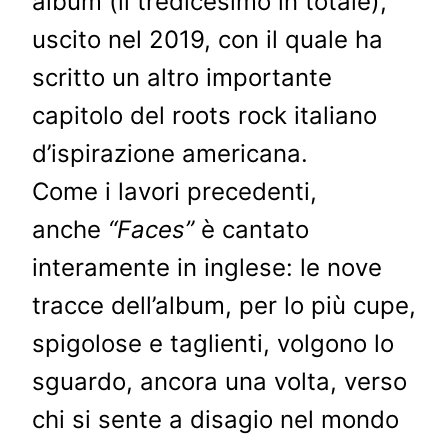
album (il tredicesimo in totale),
uscito nel 2019, con il quale ha
scritto un altro importante
capitolo del roots rock italiano
d’ispirazione americana.
Come i lavori precedenti,
anche
“Faces”
è cantato
interamente in inglese: le nove
tracce dell’album, per lo più cupe,
spigolose e taglienti, volgono lo
sguardo, ancora una volta, verso
chi si sente a disagio nel mondo