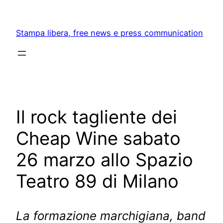
Skip
to
Stampa libera, free news e press communication
content
Il rock tagliente dei
Cheap Wine sabato
26 marzo allo Spazio
Teatro 89 di Milano
La formazione marchigiana, band