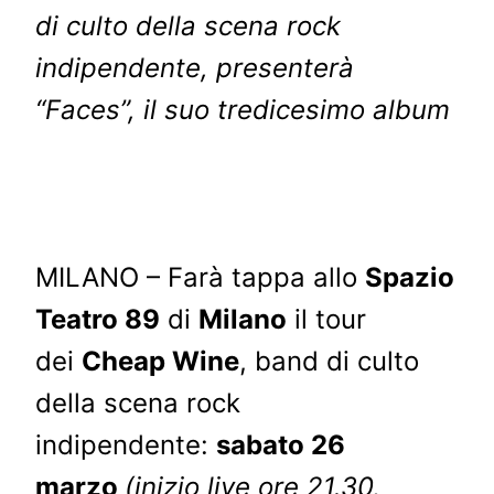
di culto della scena rock
indipendente, presenterà
“Faces”, il suo tredicesimo album
MILANO – Farà tappa allo
Spazio
Teatro 89
di
Milano
il tour
dei
Cheap Wine
, band di culto
della scena rock
indipendente:
sabato 26
marzo
(inizio live ore 21.30,