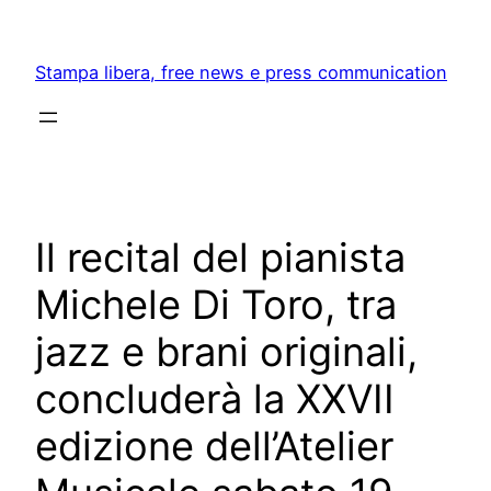
Skip
to
Stampa libera, free news e press communication
content
Il recital del pianista
Michele Di Toro, tra
jazz e brani originali,
concluderà la XXVII
edizione dell’Atelier