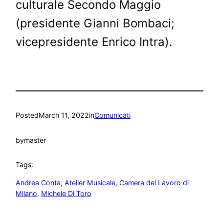
culturale Secondo Maggio
(presidente Gianni Bombaci;
vicepresidente Enrico Intra).
Posted
March 11, 2022
in
Comunicati
by
master
Tags:
Andrea Conta
, 
Atelier Musicale
, 
Camera del Lavoro di
Milano
, 
Michele Di Toro