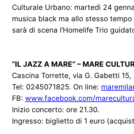
Culturale Urbano: martedì 24 gennai
musica black ma allo stesso tempo s
sarà di scena l’Homelife Trio guida
“IL JAZZ A MARE” – MARE CULT
Cascina Torrette, via G. Gabetti 15,
Tel: 0245071825. On line:
maremila
FB:
www.facebook.com/
marecultur
Inizio concerto: ore 21.30.
Ingresso: biglietto di 1 euro (acquis