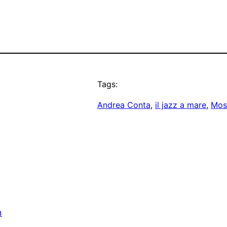
Tags:
Andrea Conta
, 
il jazz a mare
, 
Mos
n