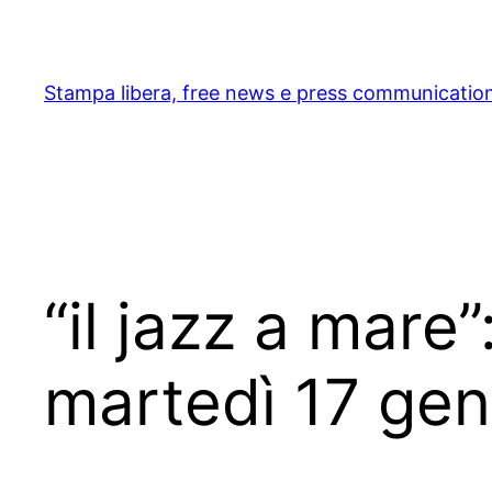
Skip
to
content
Stampa libera, free news e press communicatio
“il jazz a mare
martedì 17 ge