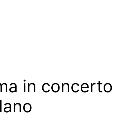
ama in concerto
lano