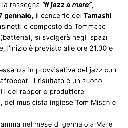
lla rassegna
“il jazz a mare”
,
7 gennaio
, il concerto dei
Tamashi
 Pasinetti e composto da Tommaso
batteria), si svolgerà negli spazi
l’inizio è previsto alle ore 21.30 e
’essenza improvvisativa del jazz con
’afrobeat. Il risultato è un suono
elli del rapper e produttore
, del musicista inglese Tom Misch e
ogramma nel mese di gennaio a Mare