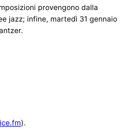
composizioni provengono dalla
e jazz; infine, martedì 31 gennaio
antzer.
ice.fm
).