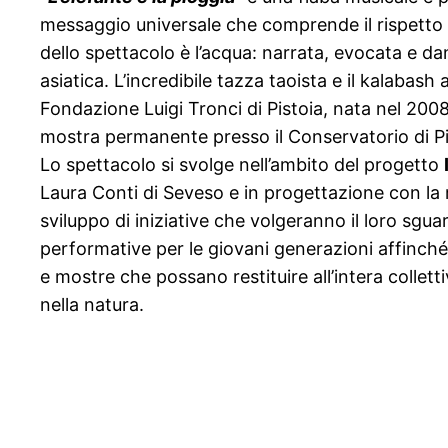
messaggio universale che comprende il rispetto pe
dello spettacolo è l’acqua: narrata, evocata e d
asiatica. L’incredibile tazza taoista e il kalaba
Fondazione Luigi Tronci di Pistoia, nata nel 20
mostra permanente presso il Conservatorio di Pi
Lo spettacolo si svolge nell’ambito del progetto
Laura Conti di Seveso e in progettazione con la re
sviluppo di iniziative che volgeranno il loro sgua
performative per le giovani generazioni affinché 
e mostre che possano restituire all’intera collett
nella natura.