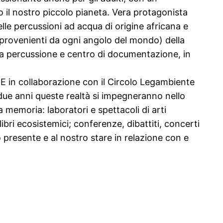
o il nostro piccolo pianeta. Vera protagonista
lle percussioni ad acqua di origine africana e
ci provenienti da ogni angolo del mondo) della
 a percussione e centro di documentazione, in
E in collaborazione con il Circolo Legambiente
i due anni queste realtà si impegneranno nello
a memoria: laboratori e spettacoli di arti
ibri ecosistemici; conferenze, dibattiti, concerti
o presente e al nostro stare in relazione con e