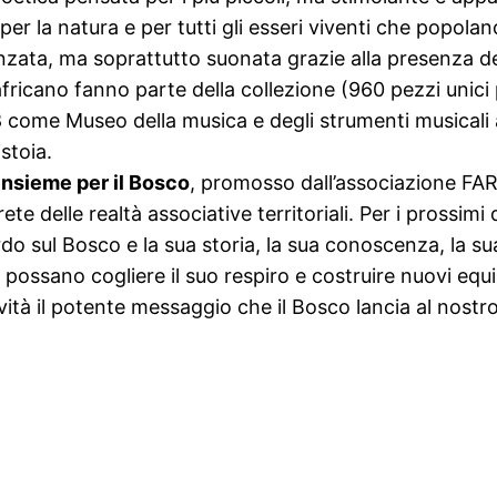
r la natura e per tutti gli esseri viventi che popolan
anzata, ma soprattutto suonata grazie alla presenza de
sh africano fanno parte della collezione (960 pezzi uni
08 come Museo della musica e degli strumenti musicali
stoia.
Insieme per il Bosco
, promosso dall’associazione FAR
te delle realtà associative territoriali. Per i prossim
rdo sul Bosco e la sua storia, la sua conoscenza, la su
possano cogliere il suo respiro e costruire nuovi equil
ività il potente messaggio che il Bosco lancia al nostr