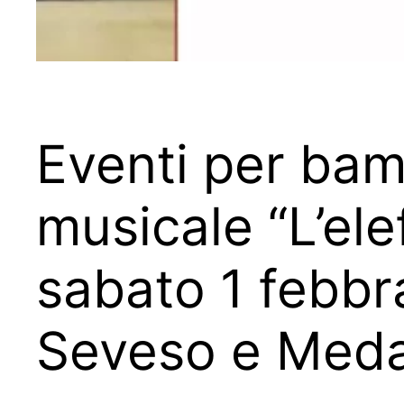
Eventi per bamb
musicale “L’ele
sabato 1 febbr
Seveso e Med