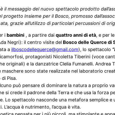
enti è il messaggio del nuovo spettacolo prodotto dall
l progetto Insieme per il Bosco,
promosso dall’assoc
, grazie all’utilizzo di particolari percussioni di ori
r i
bambini
, a partire dai
quattro anni di età
, e per l
Ada Negri): il centro visite del
Bosco delle Querce di
iata a
ilboscodellequerce@gmail.com
),
lo spettacolo
“
icamorfosi, protagonisti Nicoletta Tiberini (voce cant
originali) e la danzatrice Clelia Fumanelli. Andrea Tad
 maschere sono state realizzate nel laboratorio creati
di Pisa.
Qualcuno può pensare di dominare la natura a proprio v
e si crede il padrone della Terra e che usa la forza pe
ne. Lo spettacolo nasconde una metafora semplice e un
i. L’acqua è nutrimento, l’acqua è vita.
oetica pensata per i più piccoli, ma stimolante e appa