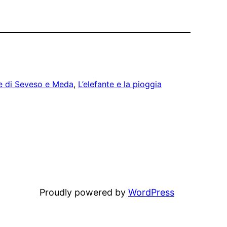
e di Seveso e Meda
, 
L’elefante e la pioggia
Proudly powered by
WordPress