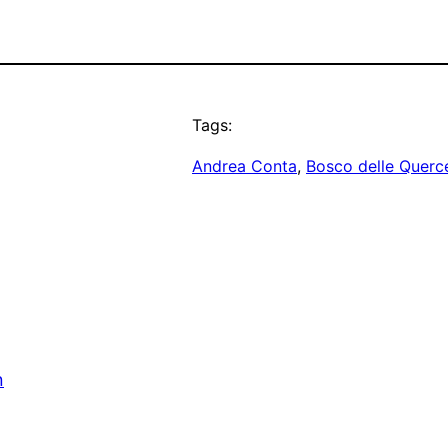
Tags:
Andrea Conta
, 
Bosco delle Querc
n