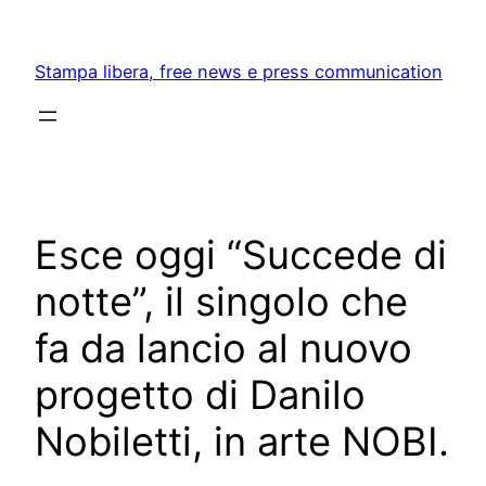
Skip
to
Stampa libera, free news e press communication
content
Esce oggi “Succede di
notte”, il singolo che
fa da lancio al nuovo
progetto di Danilo
Nobiletti, in arte NOBI.