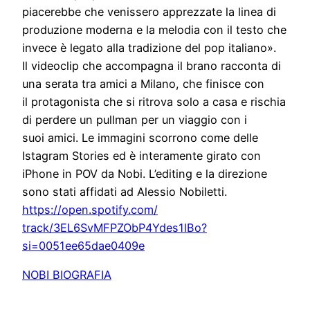
piacerebbe che venissero apprezzate la linea di
produzione moderna e la melodia con il testo che
invece è legato alla tradizione del pop italiano».
Il videoclip che accompagna il brano racconta di
una serata tra amici a Milano, che finisce con
il protagonista che si ritrova solo a casa e rischia
di perdere un pullman per un viaggio con i
suoi amici. Le immagini scorrono come delle
Istagram Stories ed è interamente girato con
iPhone in POV da Nobi. L’editing e la direzione
sono stati affidati ad Alessio Nobiletti.
https://open.spotify.com/
track/3EL6SvMFPZObP4Ydes1lBo?
si=0051ee65dae0409e
NOBI BIOGRAFIA