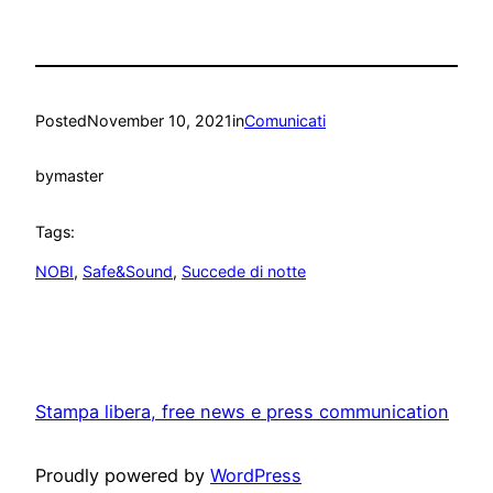
Posted
November 10, 2021
in
Comunicati
by
master
Tags:
NOBI
, 
Safe&Sound
, 
Succede di notte
Stampa libera, free news e press communication
Proudly powered by
WordPress