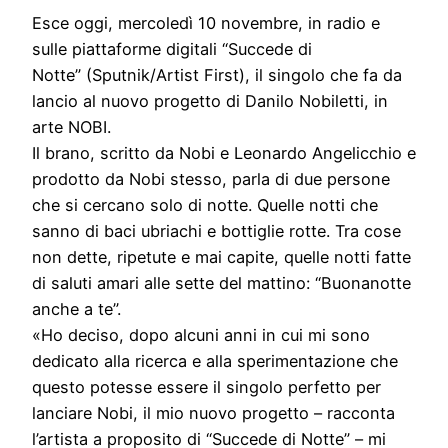
Esce oggi, mercoledì 10 novembre, in radio e
sulle piattaforme digitali “Succede di
Notte” (Sputnik/Artist First), il singolo che fa da
lancio al nuovo progetto di Danilo Nobiletti, in
arte NOBI.
Il brano, scritto da Nobi e Leonardo Angelicchio e
prodotto da Nobi stesso, parla di due persone
che si cercano solo di notte. Quelle notti che
sanno di baci ubriachi e bottiglie rotte. Tra cose
non dette, ripetute e mai capite, quelle notti fatte
di saluti amari alle sette del mattino: “Buonanotte
anche a te”.
«Ho deciso, dopo alcuni anni in cui mi sono
dedicato alla ricerca e alla sperimentazione che
questo potesse essere il singolo perfetto per
lanciare Nobi, il mio nuovo progetto – racconta
l’artista a proposito di “Succede di Notte” – mi