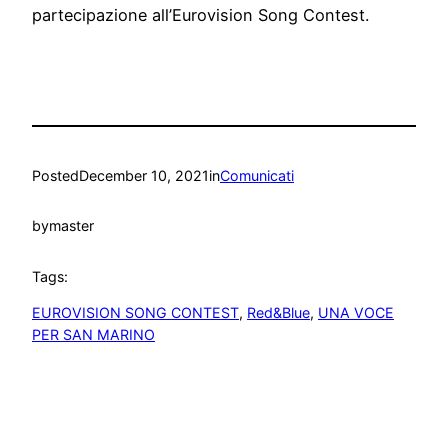
partecipazione all’Eurovision Song Contest.
Posted
December 10, 2021
in
Comunicati
by
master
Tags:
EUROVISION SONG CONTEST
, 
Red&Blue
, 
UNA VOCE
PER SAN MARINO