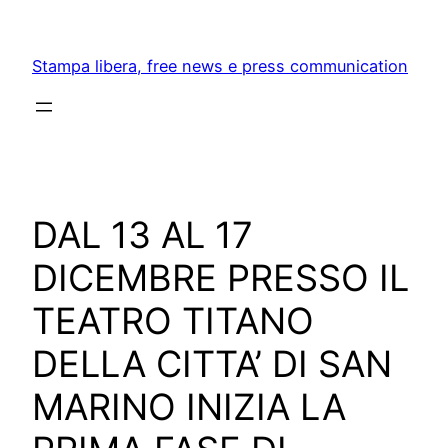
Skip
to
Stampa libera, free news e press communication
content
DAL 13 AL 17
DICEMBRE PRESSO IL
TEATRO TITANO
DELLA CITTA’ DI SAN
MARINO INIZIA LA