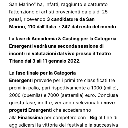
San Marino” ha, infatti, raggiunto e catturato
l’attenzione di artisti provenienti da più di 25
paesi, ricevendo
3 candidature da San
Marino
,
110 dall’Italia
e
247 dal resto del mondo
.
La fase di Accademia & Casting per la Categoria
Emergenti vedrà una seconda sessione di
incontri e valutazioni dal vivo presso il Teatro
Titano dal 3 all’11 gennaio 2022
.
La
fase finale per la Categoria
Emergenti
prevede per i primi tre classificati tre
premi in palio, pari rispettivamente a 1000 (mille),
2000 (duemila) e 7000 (settemila) euro. Conclusa
questa fase, inoltre, verranno selezionati i
nove
progetti Emergenti
che accederanno
alla
Finalissima
per competere con i
Big
al fine di
aggiudicarsi la vittoria del festival e la successiva