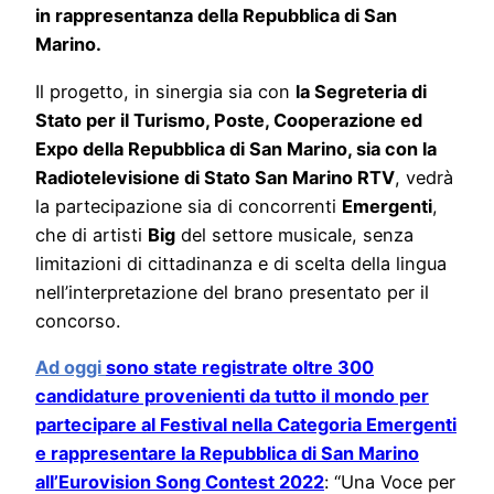
in rappresentanza della Repubblica di San
Marino.
Il progetto, in sinergia sia con
la Segreteria di
Stato per il Turismo, Poste, Cooperazione ed
Expo della Repubblica di San Marino, sia con la
Radiotelevisione di Stato San Marino RTV
, vedrà
la partecipazione sia di concorrenti
Emergenti
,
che di artisti
Big
del settore musicale, senza
limitazioni di cittadinanza e di scelta della lingua
nell’interpretazione del brano presentato per il
concorso.
Ad oggi
sono state registrate oltre 300
candidature provenienti da tutto il mondo per
partecipare al Festival nella Categoria Emergenti
e rappresentare la Repubblica di San Marino
all’Eurovision Song Contest 2022
: “Una Voce per