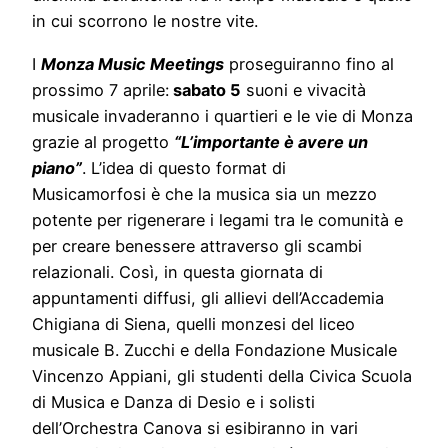
in cui scorrono le nostre vite.
I
Monza Music Meetings
proseguiranno fino al
prossimo 7 aprile:
sabato 5
suoni e vivacità
musicale invaderanno i quartieri e le vie di Monza
grazie al progetto
“L’importante è avere un
piano”
. L’idea di questo format di
Musicamorfosi è che la musica sia un mezzo
potente per rigenerare i legami tra le comunità e
per creare benessere attraverso gli scambi
relazionali. Così, in questa giornata di
appuntamenti diffusi, gli allievi dell’Accademia
Chigiana di Siena, quelli monzesi del liceo
musicale B. Zucchi e della Fondazione Musicale
Vincenzo Appiani, gli studenti della Civica Scuola
di Musica e Danza di Desio e i solisti
dell’Orchestra Canova si esibiranno in vari