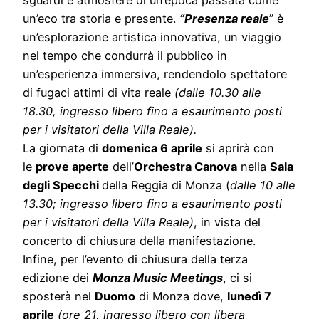
un’eco tra storia e presente.
“Presenza reale
” è
un’esplorazione artistica innovativa, un viaggio
nel tempo che condurrà il pubblico in
un’esperienza immersiva, rendendolo spettatore
di fugaci attimi di vita reale
(dalle 10.30 alle
18.30, ingresso libero fino a esaurimento posti
per i visitatori della Villa Reale).
La giornata di
domenica 6 aprile
si aprirà con
le
prove aperte
dell’
Orchestra Canova
nella
Sala
degli Specchi
della Reggia di Monza (
dalle 10 alle
13.30; ingresso libero fino a esaurimento posti
per i visitatori della Villa Reale)
, in vista del
concerto di chiusura della manifestazione.
Infine, per l’evento di chiusura della terza
edizione dei
Monza Music Meetings
, ci si
sposterà nel
Duomo
di Monza dove,
lunedì 7
aprile
(ore 21, ingresso libero con libera