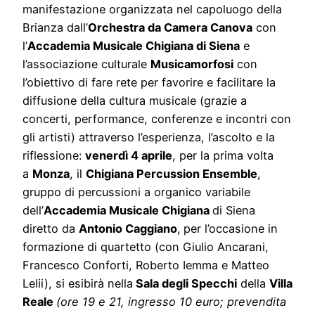
manifestazione organizzata nel capoluogo della
Brianza dall’
Orchestra da Camera Canova
con
l’
Accademia Musicale Chigiana di Siena
e
l’associazione culturale
Musicamorfosi
con
l’obiettivo di fare rete per favorire e facilitare la
diffusione della cultura musicale (grazie a
concerti, performance, conferenze e incontri con
gli artisti) attraverso l’esperienza, l’ascolto e la
riflessione:
venerdì 4 aprile
, per la prima volta
a
Monza
, il
Chigiana Percussion Ensemble
,
gruppo di percussioni a organico variabile
dell’
Accademia Musicale Chigiana
di Siena
diretto da
Antonio Caggiano
,
per l’occasione in
formazione di quartetto (con Giulio Ancarani,
Francesco Conforti, Roberto Iemma e Matteo
Lelii), si esibirà nella
Sala degli Specchi
della
Villa
Reale
(ore 19 e 21, ingresso 10 euro; prevendita