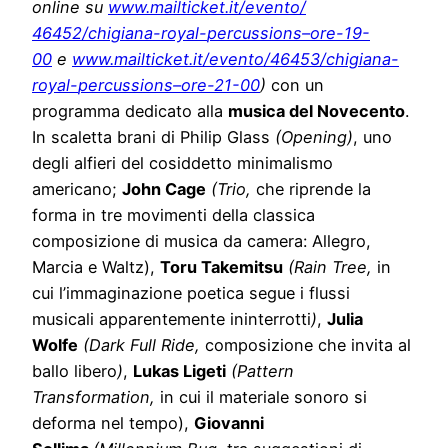
online su
www.mailticket.it/evento/
46452/chigiana-royal-
percussions–ore-19-
00
e
www.mailticket.it/evento/
46453/chigiana-
royal-
percussions–ore-21-00
)
con un
programma dedicato alla
musica del Novecento
.
In scaletta brani di Philip Glass
(Opening)
, uno
degli alfieri del cosiddetto minimalismo
americano;
John Cage
(Trio,
che riprende la
forma in tre movimenti della classica
composizione di musica da camera: Allegro,
Marcia e Waltz),
Toru Takemitsu
(Rain Tree,
in
cui l’immaginazione poetica segue i flussi
musicali apparentemente ininterrotti
)
,
Julia
Wolfe
(Dark Full Ride,
composizione che invita al
ballo libero
)
,
Lukas Ligeti
(Pattern
Transformation,
in cui il materiale sonoro si
deforma nel tempo),
Giovanni