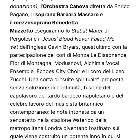
donazione),
l’
Orchestra Canova
diretta da Enrico
Pagano, il
soprano Barbara Massaro
e
il
mezzosoprano Benedetta
Mazzetto
eseguiranno lo
Stabat Mater
di
Pergolesi e il
Jesus’ Blood Never Failed Me
Yet
dell’inglese Gavin Bryars, quest’ultimo con la
partecipazione dei cori di Monza Le Dissonanze,
Fior di Montagna, Modusnovi, Alchimia Vocal
Ensemble, Echoes City Choir e il coro del Liceo
Zucchi. Una sorta di “suite spirituale”, proposta
senza soluzione di continuità, fusione del
capolavoro del tardo barocco napoletano e del
celebre lavoro del musicista britannico
contemporaneo: le note intonate da un
senzatetto nella stazione Waterloo della
metropolitana Londra diventano l’ostinato sul
quale viene costruito un potente inno in cui si