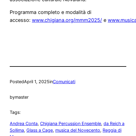
Programma completo e modalità di
accesso:
www.chigiana.org/mmm2025/
e
www.musica
Posted
April 1, 2025
in
Comunicati
by
master
Tags:
Andrea Conta
, 
Chigiana Percussion Ensemble
, 
da Reich a
Sollima
, 
Glass a Cage
, 
musica del Novecento
, 
Reggia di