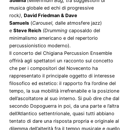
Sollima
(Millennium Bug,
tra suggestioni di
musica globale ed echi di progressive
rock
)
,
David Friedman & Dave
Samuels
(
Carousel,
dalle atmosfere jazz)
e
Steve Reich
(Drumming
caposaldo del
minimalismo americano e del repertorio
percussionistico moderno).
Il concerto del Chigiana Percussion Ensemble
offrirà agli spettatori un racconto sul concetto
che per i compositori del Novecento ha
rappresentato il principale oggetto di interesse
filosofico ed estetico: il rapporto fra l’ordine del
tempo, la sua mobilità irrefrenabile e la posizione
dell’ascoltatore al suo interno. Si può dire che dal
secondo Dopoguerra in poi, da una parte e l’altra
dell’Atlantico settentrionale, quasi tutti abbiano
tentato di dare una risposta propria e originale al
dilemma dell’alterità fra il tempo musicale e quello