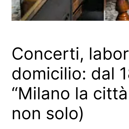
Concerti, labor
domicilio: dal 1
“Milano la citt
non solo)