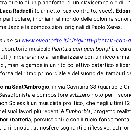
tra quello di un pianoforte, di un clavicembalo e di una
Luca Radaelli
(clarinetto, sax contralto, voce),
Edoar
 particolare, i richiami al mondo delle colonne sonor
Time Jazz e le composizioni originali di Paolo Xeres.
n line su
www.eventbrite.it/e/biglietti-
piantala-con-
il laboratorio musicale
Piantala con quei bongh
i, a cur
 tutti) impareranno a familiarizzare con un ricco arma
i, mani e gambe in un rito collettivo catartico e libe
a forza del ritmo primordiale e del suono dei tamburi d
cina Sant’Ambrogio
, in via Cavriana 38 (quartiere Or
 Sassofonista e compositore svizzero noto per il suon
mon Spiess è un musicista prolifico, che negli ultimi 12
dei suoi lavori più recenti è
Euphorbia
, progetto reali
her
(batteria, percussioni) e con il ruolo fondamenta
rani ipnotici, atmosfere sognanti e riflessive, echi or