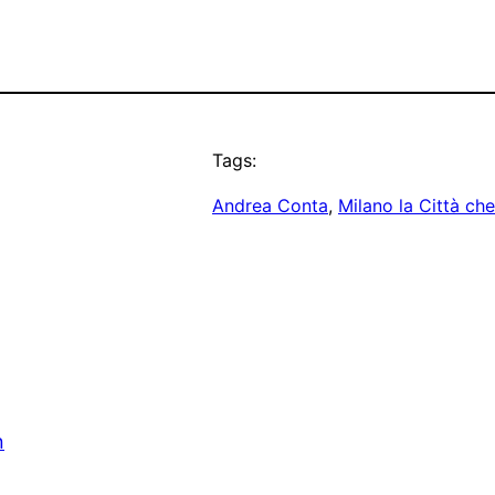
Tags:
Andrea Conta
, 
Milano la Città che
n