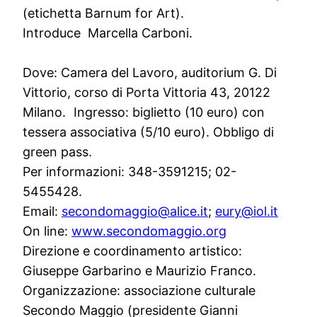
(etichetta Barnum for Art).
Introduce Marcella Carboni.
Dove: Camera del Lavoro, auditorium G. Di
Vittorio, corso di Porta Vittoria 43, 20122
Milano. Ingresso: biglietto (10 euro) con
tessera associativa (5/10 euro). Obbligo di
green pass.
Per informazioni: 348-3591215; 02-
5455428.
Email:
secondomaggio@alice.it
;
eury@iol.it
On line:
www.secondomaggio.org
Direzione e coordinamento artistico:
Giuseppe Garbarino e Maurizio Franco.
Organizzazione: associazione culturale
Secondo Maggio (presidente Gianni