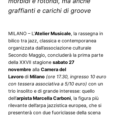
morbidi e rotondi, ma anche
graffianti e carichi di groove
MILANO – L’
Atelier Musicale
, la rassegna in
bilico tra jazz, classica e contemporanea
organizzata dall’associazione culturale
Secondo Maggio, concluderà la prima parte
della XXVII stagione
sabato 27
novembre
alla
Camera del
Lavoro
di
Milano
(ore 17.30, ingresso 10 euro
con tessera associativa a 5/10 euro)
con un
trio insolito e di grande interesse: quello
dell’
arpista Marcella Carboni
, la figura più
rilevante dell’arpa jazzistica europea, che si
presenterà con due fuoriclasse della scena