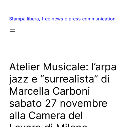
Skip
to
Stampa libera, free news e press communication
content
Atelier Musicale: l’arpa
jazz e “surrealista” di
Marcella Carboni
sabato 27 novembre
alla Camera del