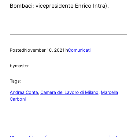
Bombaci; vicepresidente Enrico Intra).
Posted
November 10, 2021
in
Comunicati
by
master
Tags:
Andrea Conta
, 
Camera del Lavoro di Milano
, 
Marcella
Carboni