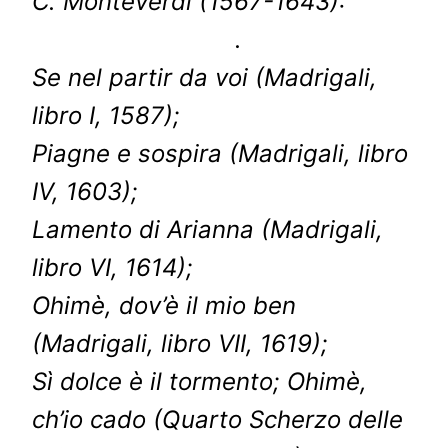
C. Monteverdi (1567-1643):
.
Se nel partir da voi (Madrigali,
libro I, 1587);
Piagne e sospira (Madrigali, libro
IV, 1603);
Lamento di Arianna (Madrigali,
libro VI, 1614);
Ohimè, dov’è il mio ben
(Madrigali, libro VII, 1619);
Sì dolce è il tormento; Ohimè,
ch’io cado (Quarto Scherzo delle