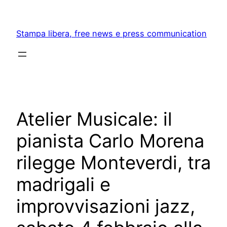
Skip
to
Stampa libera, free news e press communication
content
Atelier Musicale: il
pianista Carlo Morena
rilegge Monteverdi, tra
madrigali e
improvvisazioni jazz,