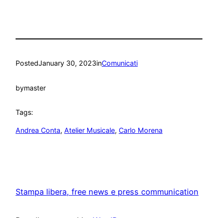
Posted
January 30, 2023
in
Comunicati
by
master
Tags:
Andrea Conta
, 
Atelier Musicale
, 
Carlo Morena
Stampa libera, free news e press communication