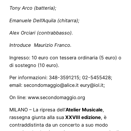
Tony Arco (batteria);
Emanuele Dell’Aquila (chitarra);
Alex Orciari (contrabbasso).
Introduce Maurizio Franco.
Ingresso: 10 euro con tessera ordinaria (5 euro) o
di sostegno (10 euro).
Per informazioni: 348-3591215; 02-5455428;
email: secondomaggio@alice.it eury@iol.it;
On line: www.secondomaggio.org
MILANO – La ripresa dell’
Atelier Musicale
,
rassegna giunta alla sua
XXVIII edizione
, è
contraddistinta da un concerto a suo modo