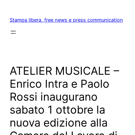
Skip
to
Stampa libera, free news e press communication
content
ATELIER MUSICALE –
Enrico Intra e Paolo
Rossi inaugurano
sabato 1 ottobre la
nuova edizione alla