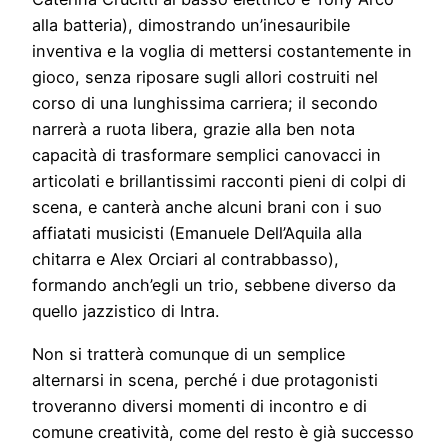
alla batteria), dimostrando un’inesauribile
inventiva e la voglia di mettersi costantemente in
gioco, senza riposare sugli allori costruiti nel
corso di una lunghissima carriera; il secondo
narrerà a ruota libera, grazie alla ben nota
capacità di trasformare semplici canovacci in
articolati e brillantissimi racconti pieni di colpi di
scena, e canterà anche alcuni brani con i suo
affiatati musicisti (Emanuele Dell’Aquila alla
chitarra e Alex Orciari al contrabbasso),
formando anch’egli un trio, sebbene diverso da
quello jazzistico di Intra.
Non si tratterà comunque di un semplice
alternarsi in scena, perché i due protagonisti
troveranno diversi momenti di incontro e di
comune creatività, come del resto è già successo