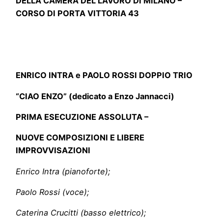
DELLA CAMERA DEL LAVORO DI MILANO –
CORSO DI PORTA VITTORIA 43
ENRICO INTRA e PAOLO ROSSI DOPPIO TRIO
“CIAO ENZO” (dedicato a Enzo Jannacci)
PRIMA ESECUZIONE ASSOLUTA –
NUOVE COMPOSIZIONI E LIBERE
IMPROVVISAZIONI
Enrico Intra (pianoforte);
Paolo Rossi (voce);
Caterina Crucitti (basso elettrico);