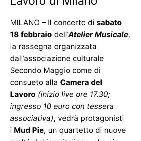
Lavoro di Milano
MILANO – Il concerto di
sabato
18 febbraio
dell’
Atelier Musicale
,
la rassegna organizzata
dall’associazione culturale
Secondo Maggio come di
consueto alla
Camera del
Lavoro
(inizio live ore 17.30;
ingresso 10 euro con tessera
associativa)
, vedrà protagonisti
i
Mud Pie
, un quartetto di nuove