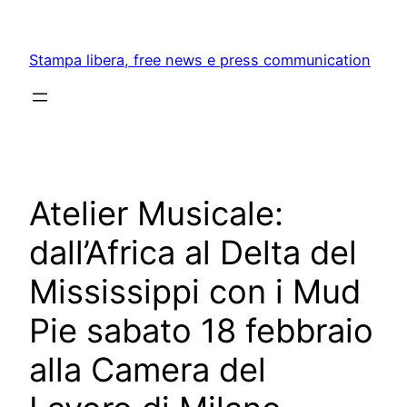
Skip
to
Stampa libera, free news e press communication
content
Atelier Musicale:
dall’Africa al Delta del
Mississippi con i Mud
Pie sabato 18 febbraio
alla Camera del