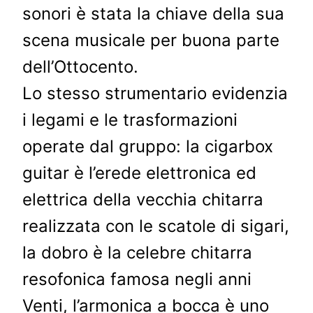
sonori è stata la chiave della sua
scena musicale per buona parte
dell’Ottocento.
Lo stesso strumentario evidenzia
i legami e le trasformazioni
operate dal gruppo: la cigarbox
guitar è l’erede elettronica ed
elettrica della vecchia chitarra
realizzata con le scatole di sigari,
la dobro è la celebre chitarra
resofonica famosa negli anni
Venti, l’armonica a bocca è uno