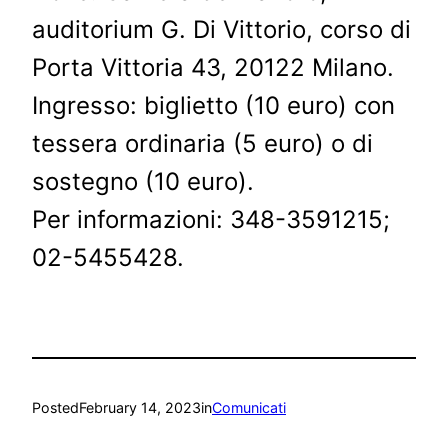
auditorium G. Di Vittorio, corso di
Porta Vittoria 43, 20122 Milano.
Ingresso: biglietto (10 euro) con
tessera ordinaria (5 euro) o di
sostegno (10 euro).
Per informazioni: 348-3591215;
02-5455428.
Posted
February 14, 2023
in
Comunicati