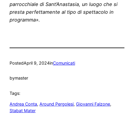
parrocchiale di Sant’Anastasia, un luogo che si
presta perfettamente al tipo di spettacolo in
programma».
Posted
April 9, 2024
in
Comunicati
by
master
Tags:
Andrea Conta
, 
Around Pergolesi
, 
Giovanni Falzone
, 
Stabat Mater