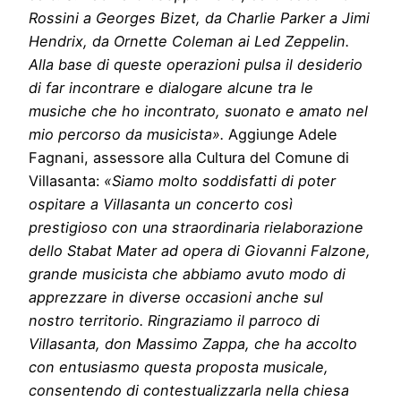
Rossini a Georges Bizet, da Charlie Parker a Jimi
Hendrix, da Ornette Coleman ai Led Zeppelin.
Alla base di queste operazioni pulsa il desiderio
di far incontrare e dialogare alcune tra le
musiche che ho incontrato, suonato e amato nel
mio percorso da musicista».
Aggiunge Adele
Fagnani, assessore alla Cultura del Comune di
Villasanta:
«Siamo molto soddisfatti di poter
ospitare a Villasanta un concerto così
prestigioso con una straordinaria rielaborazione
dello Stabat Mater ad opera di Giovanni Falzone,
grande musicista che abbiamo avuto modo di
apprezzare in diverse occasioni anche sul
nostro territorio. Ringraziamo il parroco di
Villasanta, don Massimo Zappa, che ha accolto
con entusiasmo questa proposta musicale,
consentendo di contestualizzarla nella chiesa