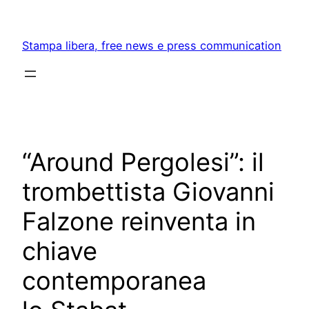
Skip
to
Stampa libera, free news e press communication
content
“Around Pergolesi”: il
trombettista Giovanni
Falzone reinventa in
chiave
contemporanea