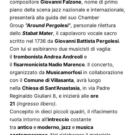
compositore
Giovanni Falzone
, nome di primo
piano della scena jazz nazionale e internazionale,
presenterà alla guida del suo Chamber
Group
“Around Pergolesi”
, personale rilettura
dello
Stabat Mater
, il capolavoro vocale sacro
scritto nel 1736 da
Giovanni Battista Pergolesi
.
Con lui si esibiranno due musicisti di vaglia:
il
trombonista Andrea Andreoli
e
il
fisarmonicista Nadio Marenco
. Il concerto,
organizzato da
Musicamorfosi
in collaborazione
con il
Comune di Villasanta
, avrà luogo
nella
Chiesa di Sant’Anastasia
, in via Padre
Reginaldo Giuliani 8, e inizierà alle
ore
21
(ingresso libero).
Concepito in dieci piccoli quadri, il rifacimento
ruota intorno all’
intreccio
costante
tra
antico
e
moderno, jazz
e
musica