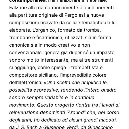
contemporanea.
Nel rielaborare il materiale,
Falzone alterna continuamente blocchi inerenti
alla partitura originale di Pergolesi a nuove
composizioni ricavate da cellule tematiche da lui
elaborate. L’organico, formato da tromba,
trombone e fisarmonica, utilizzati sia in forma
canonica sia in modo creativo e non
convenzionale,
genera già di per sé un impasto
sonoro molto interessante, ma ai tre strumenti
si
aggiunge, come spiega il trombettista e
compositore siciliano, l’imprevedibile colore
dell’elettronica:
«Una scelta che amplifica le
possibilità espressive, rendendo l’intero quadro
sonoro sempre variabile e in continuo
movimento. Questo progetto rientra tra i lavori di
reinvenzione denominati “Around” che, nel corso
degli anni, ho dedicato ad alcuni grandi maestri,
da J. S. Bach a Giuseppe Verdi, da Gioacchino