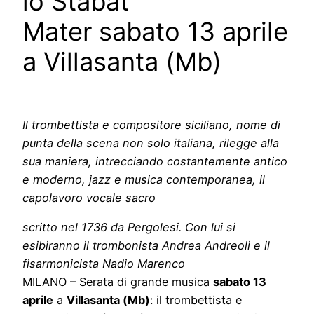
lo Stabat
Mater sabato 13 aprile
a Villasanta (Mb)
Il trombettista e compositore siciliano, nome di
punta della scena non solo italiana, rilegge alla
sua maniera, intrecciando costantemente antico
e moderno, jazz e musica contemporanea, il
capolavoro vocale sacro
scritto nel 1736 da Pergolesi. Con lui si
esibiranno il trombonista Andrea Andreoli
e il
fisarmonicista Nadio Marenco
MILANO – Serata di grande musica
sabato 13
aprile
a
Villasanta (Mb)
: il trombettista e