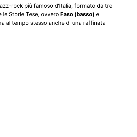
io jazz-rock più famoso d’Italia, formato da tre
 e le Storie Tese, ovvero
Faso (basso)
e
a al tempo stesso anche di una raffinata