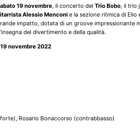
abato 19 novembre
, il concerto del
Trio Bobo
, il tr
itarrista Alessio Menconi
e la sezione ritmica di Elio
grande impatto, dotata di un groove impressionante m
l’insegna del divertimento e della qualità.
to 19 novembre 2022
noforte), Rosario Bonaccorso (contrabbasso)