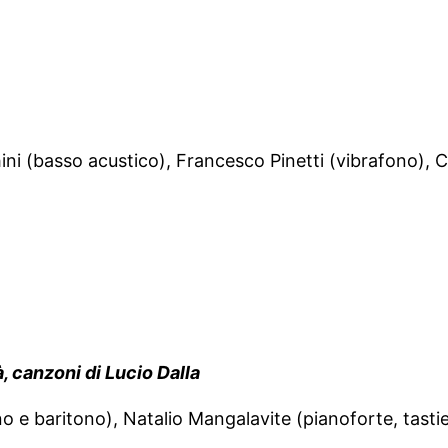
ini (basso acustico), Francesco Pinetti (vibrafono), C
, canzoni di Lucio Dalla
no e baritono), Natalio Mangalavite (pianoforte, tasti