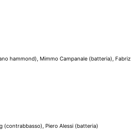
rgano hammond), Mimmo Campanale (batteria), Fabriz
 (contrabbasso), Piero Alessi (batteria)