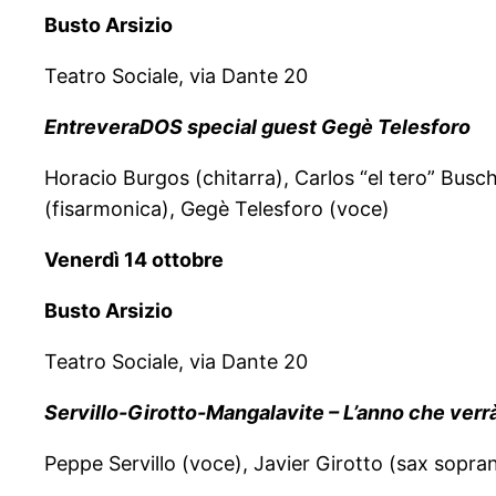
Busto Arsizio
Teatro Sociale, via Dante 20
EntreveraDOS special guest Gegè Telesforo
Horacio Burgos (chitarra), Carlos “el tero” Busch
(fisarmonica), Gegè Telesforo (voce)
Venerdì 14 ottobre
Busto Arsizio
Teatro Sociale, via Dante 20
Servillo-Girotto-Mangalavite – L’anno che verrà
Peppe Servillo (voce), Javier Girotto (sax sopra