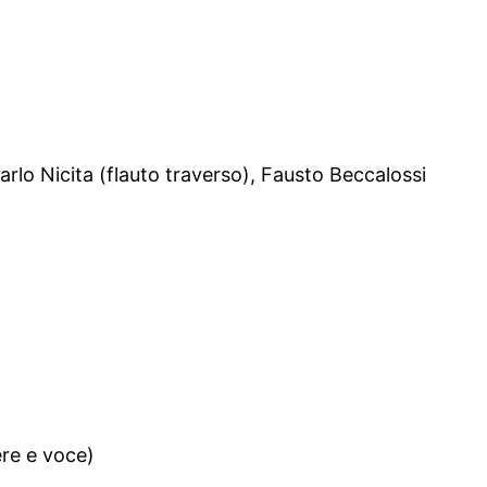
arlo Nicita (flauto traverso), Fausto Beccalossi
ere e voce)