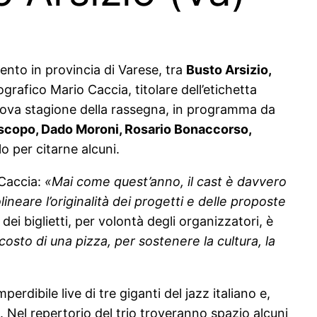
ento in provincia di Varese, tra
Busto Arsizio,
grafico Mario Caccia, titolare dell’etichetta
nuova stagione della rassegna, in programma da
iscopo, Dado Moroni, Rosario Bonaccorso,
lo per citarne alcuni.
 Caccia:
«Mai come quest’anno, il cast è davvero
olineare l’originalità dei progetti e delle proposte
ei biglietti, per volontà degli organizzatori, è
osto di una pizza, per sostenere la cultura, la
mperdibile live di tre giganti del jazz italiano e,
. Nel repertorio del trio troveranno spazio alcuni