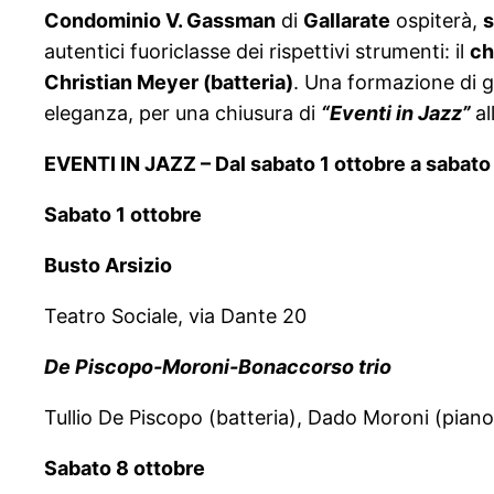
Condominio V. Gassman
di
Gallarate
ospiterà,
s
autentici fuoriclasse dei rispettivi strumenti: il
ch
Christian Meyer (batteria)
. Una formazione di 
eleganza, per una chiusura di
“Eventi in Jazz”
al
EVENTI IN JAZZ – Dal sabato 1 ottobre a saba
Sabato 1 ottobre
Busto Arsizio
Teatro Sociale, via Dante 20
De Piscopo-Moroni-Bonaccorso trio
Tullio De Piscopo (batteria), Dado Moroni (pia
Sabato 8 ottobre