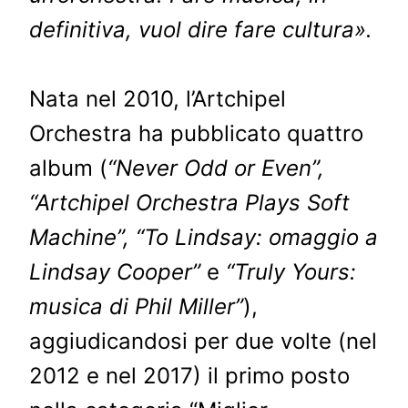
definitiva, vuol dire fare cultura».
Nata nel 2010, l’Artchipel
Orchestra ha pubblicato quattro
album (
“Never Odd or Even”,
“Artchipel Orchestra Plays Soft
Machine”, “To Lindsay: omaggio a
Lindsay Cooper”
e
“Truly Yours:
musica di Phil Miller”
),
aggiudicandosi per due volte (nel
2012 e nel 2017) il primo posto