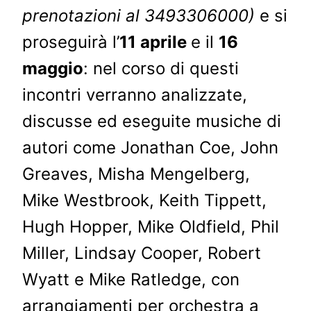
prenotazioni al 3493306000)
e si
proseguirà l’
11 aprile
e il
16
maggio
: nel corso di questi
incontri verranno analizzate,
discusse ed eseguite musiche di
autori come Jonathan Coe, John
Greaves, Misha Mengelberg,
Mike Westbrook, Keith Tippett,
Hugh Hopper, Mike Oldfield, Phil
Miller, Lindsay Cooper, Robert
Wyatt e Mike Ratledge, con
arrangiamenti per orchestra a