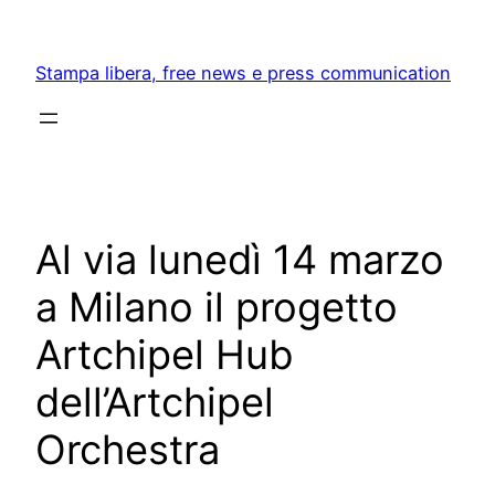
Skip
to
Stampa libera, free news e press communication
content
Al via lunedì 14 marzo
a Milano il progetto
Artchipel Hub
dell’Artchipel
Orchestra