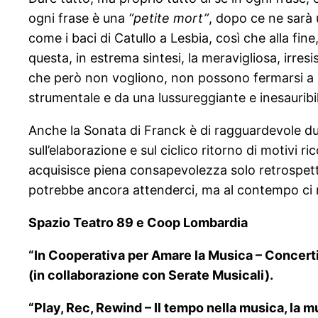
ogni frase è una
“petite mort”
, dopo ce ne sarà u
come i baci di Catullo a Lesbia, così che alla fi
questa, in estrema sintesi, la meravigliosa, irres
che però non vogliono, non possono fermarsi a la
strumentale e da una lussureggiante e inesauribil
Anche la Sonata di Franck è di ragguardevole du
sull’elaborazione e sul ciclico ritorno di motivi 
acquisisce piena consapevolezza solo retrospet
potrebbe ancora attenderci, ma al contempo ci ri
Spazio Teatro 89 e Coop Lombardia
“In Cooperativa per Amare la Musica – Concerti 
(in collaborazione con Serate Musicali).
“Play, Rec, Rewind – Il tempo nella musica, la 