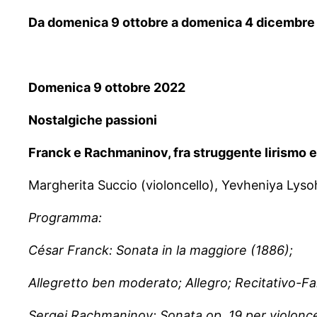
Da domenica 9 ottobre a domenica 4 dicembre
Domenica 9 ottobre 2022
Nostalgiche passioni
Franck e Rachmaninov, fra struggente lirismo e
Margherita Succio (violoncello), Yevheniya Lyso
Programma:
César Franck: Sonata in la maggiore (1886);
Allegretto ben moderato; Allegro; Recitativo-Fa
Sergej Rachmaninov: Sonata op. 19 per violonce