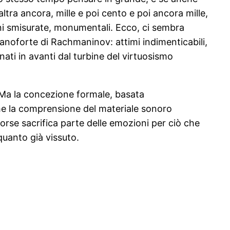
altra ancora, mille e poi cento e poi ancora mille,
ioni smisurate, monumentali. Ecco, ci sembra
pianoforte di Rachmaninov: attimi indimenticabili,
ti in avanti dal turbine del virtuosismo
 Ma la concezione formale, basata
e che la comprensione del materiale sonoro
e forse sacrifica parte delle emozioni per ciò che
quanto già vissuto.