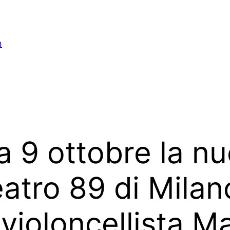
n
a 9 ottobre la n
atro 89 di Milano
violoncellista M