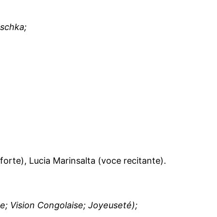
uschka;
forte), Lucia Marinsalta (voce recitante).
e; Vision Congolaise; Joyeuseté);