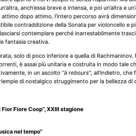
n’altra, anch’essa breve e intensa, e poi un’altra e un’
ne, attimo dopo attimo, l’intero percorso avrà dimens
istibile contraddizione della Sonata per violoncello e 
sciarsi contemplare perché inarrestabilmente trascina
e fantasia creativa.
rata, solo di poco inferiore a quella di Rachmaninov.
ricorrenti, è assai più unitaria e costruita in modo tal
tivamente, in un ascolto
“à rebours”
, all’indietro, ch
empie di nostalgico struggimento per la bellezza di 
Fior Fiore Coop”, XXIII stagione
musica nel tempo“