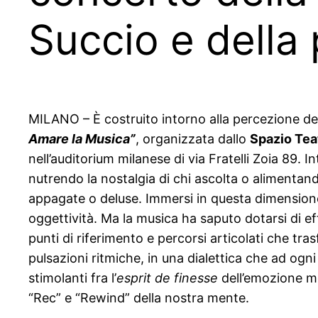
Succio e della
MILANO – È costruito intorno alla percezione del 
Amare la Musica”
, organizzata dallo
Spazio Tea
nell’auditorium milanese di via Fratelli Zoia 89. 
nutrendo la nostalgia di chi ascolta o alimentand
appagate o deluse. Immersi in questa dimensione, i
oggettività. Ma la musica ha saputo dotarsi di ef
punti di riferimento e percorsi articolati che tr
pulsazioni ritmiche, in una dialettica che ad ogni 
stimolanti fra l’
esprit de finesse
dell’emozione m
“Rec” e “Rewind” della nostra mente.