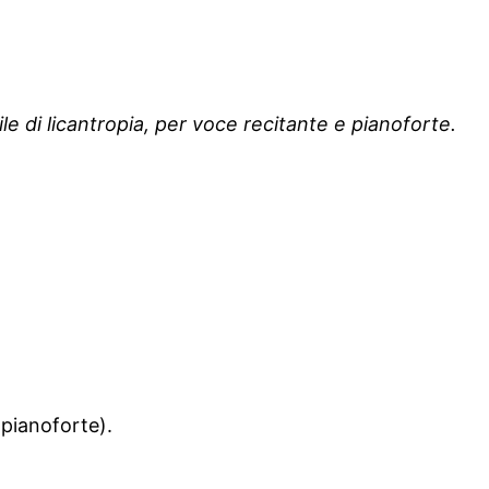
le di licantropia, per voce recitante e pianoforte.
pianoforte).