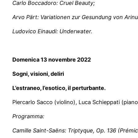
Carlo Boccadoro: Cruel Beauty;
Arvo Pärt: Variationen zur Gesundung von Arin
Ludovico Einaudi: Underwater.
Domenica 13 novembre 2022
Sogni, visioni, deliri
L’estraneo, l’esotico, il perturbante.
Piercarlo Sacco (violino), Luca Schieppati (piano
Programma:
Camille Saint-Saëns: Triptyque, Op. 136 (Prémic