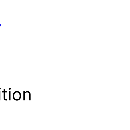
n
tion