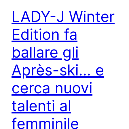
LADY-J Winter
Edition fa
ballare gli
Après-ski… e
cerca nuovi
talenti al
femminile