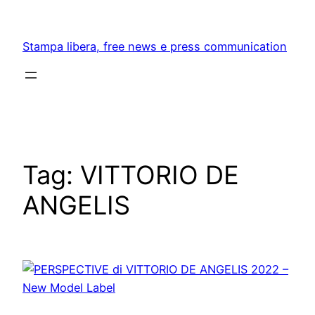
Skip
to
Stampa libera, free news e press communication
content
Tag:
VITTORIO DE
ANGELIS