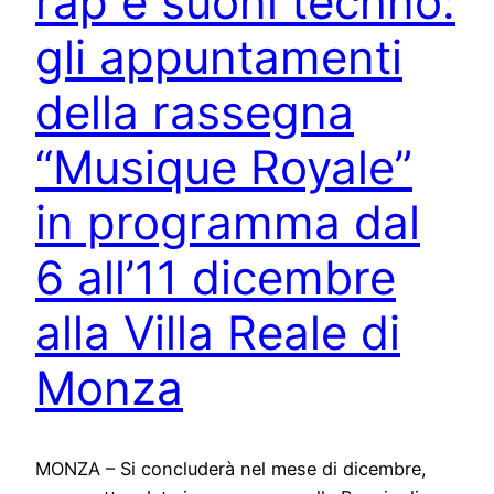
rap e suoni techno:
gli appuntamenti
della rassegna
“Musique Royale”
in programma dal
6 all’11 dicembre
alla Villa Reale di
Monza
MONZA – Si concluderà nel mese di dicembre,