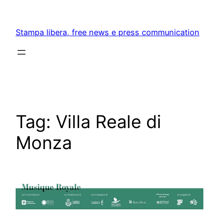
Skip
to
Stampa libera, free news e press communication
content
Tag:
Villa Reale di
Monza