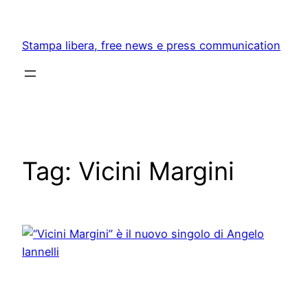
Skip
to
Stampa libera, free news e press communication
content
Tag:
Vicini Margini