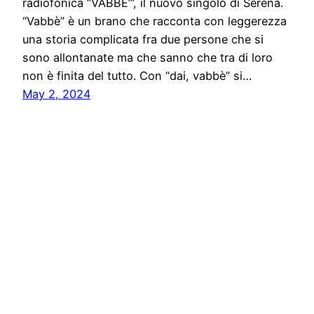
radiofonica “VABBE’”, il nuovo singolo di Serena.
“Vabbè” è un brano che racconta con leggerezza
una storia complicata fra due persone che si
sono allontanate ma che sanno che tra di loro
non è finita del tutto. Con “dai, vabbè” si…
May 2, 2024
Stampa libera, free news e press communication
Proudly powered by
WordPress