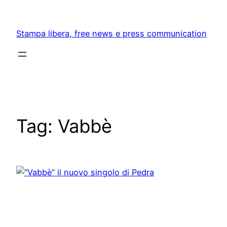
Skip
to
Stampa libera, free news e press communication
content
Tag:
Vabbè