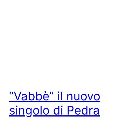
“Vabbè” il nuovo
singolo di Pedra