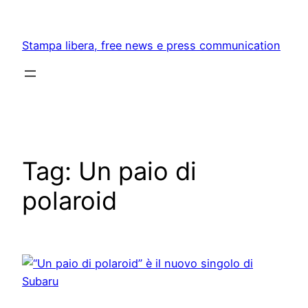
Skip
to
Stampa libera, free news e press communication
content
Tag:
Un paio di
polaroid